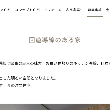
ンテナンスと保証
注文住宅
コンセプト住宅
リフォーム
古民家再生
建築実績
会
流れ
回遊導線のある家
導線は家事の最大の味方。お買い物帰りのキッチン導線、料理
とした明るい空間となりました。
ずしまの注文住宅。