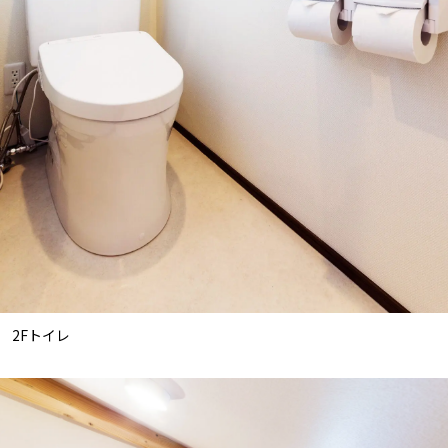
2Fトイレ