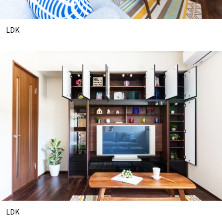
LDK
LDK