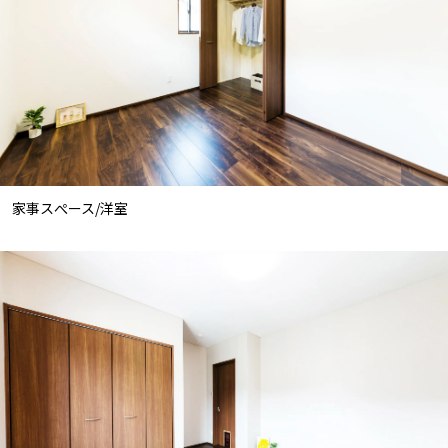
家事スぺース/洋室