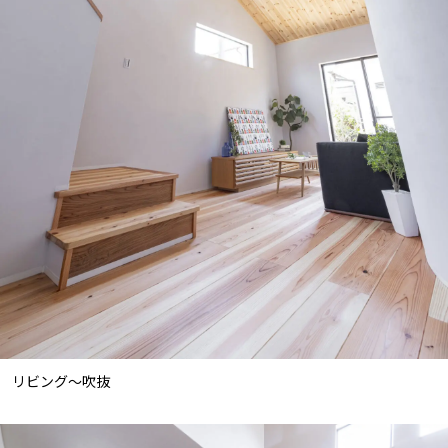
リビング～吹抜