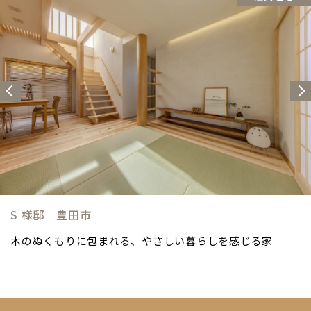
I様邸 豊田市
古材を受け継ぎ、新しい価値をもつ家