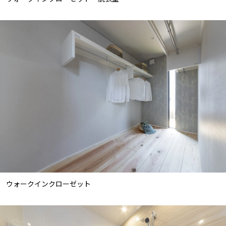
ウォークインクローゼット