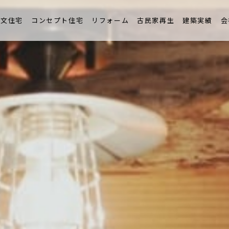
ンテナンスと保証
注文住宅
コンセプト住宅
リフォーム
古民家再生
建築実績
会
流れ