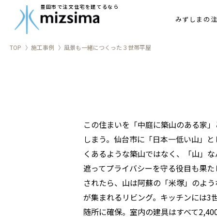
アフターメ
豊田市で注文住宅を建てるなら
みずしまの
家づくりの
TOP
施工事例
風景も一緒につくった３世帯平屋
この住まいを「中庭に築山のある家」
しまう。仙台市に「日本一低い山」と
くあるような築山ではなく、「山」な
遮ってプライバシーを守る役目も果た
されたら、山は阿蘇の「米塚」のよう
が集まれるリビング。キッチンには3
随所に確保。室内の建具はすべて2,4