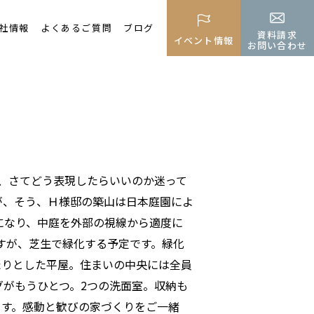
社情報
よくあるご質問
ブログ
資料請求
イベント情報
お問い合わせ
、さてどう表現したらいいのか迷って
が、そう、Ｈ様邸の築山は日本庭園によ
になり、中庭を外部の視線から適度に
すが、芝生で緑化する予定です。緑化
たりとした平屋。住まいの中央には全員
グがもうひとつ。2つの洗面室。収納も
ます。感動と歓びの家づくりをご一緒