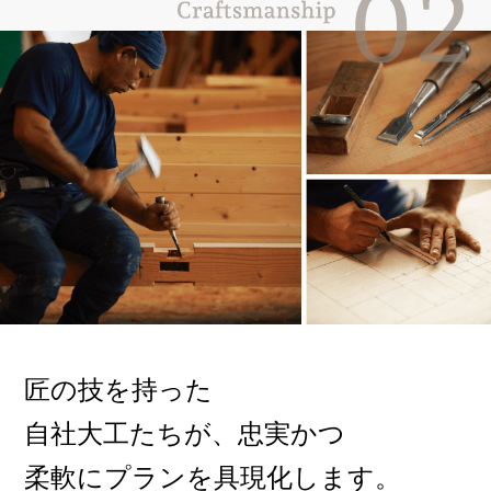
匠の技を持った
自社大工たちが、
忠実かつ
柔軟にプランを具現化します。