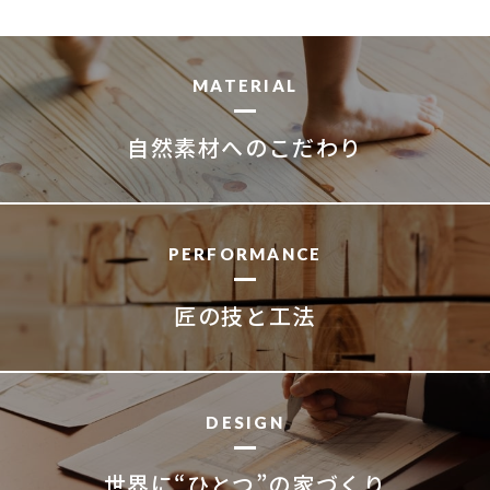
MATERIAL
自然素材へのこだわり
PERFORMANCE
匠の技と工法
DESIGN
世界に“ひとつ”の家づくり