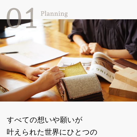
すべての想いや願いが
叶えられた
世界にひとつの