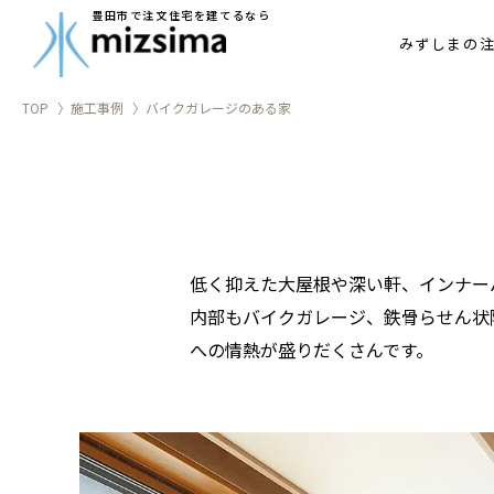
アフターメ
豊田市で注文住宅を建てるなら
みずしまの
家づくりの
TOP
施工事例
バイクガレージのある家
低く抑えた大屋根や深い軒、インナー
内部もバイクガレージ、鉄骨らせん状
への情熱が盛りだくさんです。