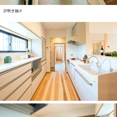
2F吹き抜け