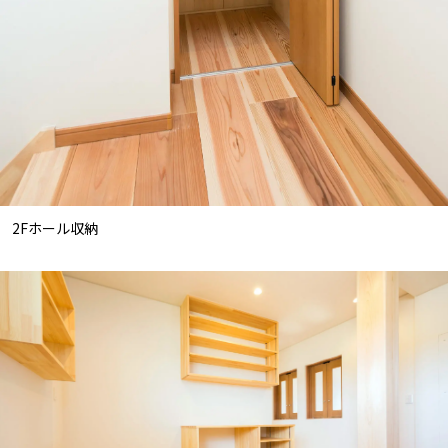
2Fホール収納