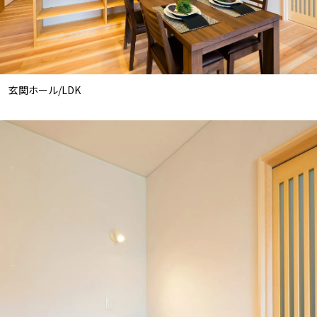
玄関ホール/LDK