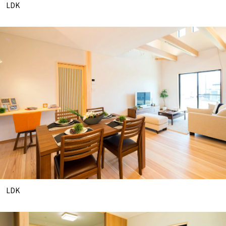
LDK
LDK