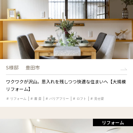
S様邸
豊田市
ワクワクが沢山。思入れを残しつつ快適な住まいへ【大規模
リフォーム】
リフォーム
書 斎
バリアフリー
ロフト
見せ梁
リフォーム