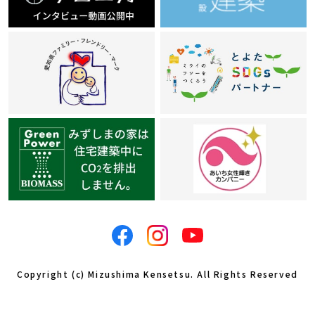
Copyright (c) Mizushima Kensetsu. All Rights Reserved