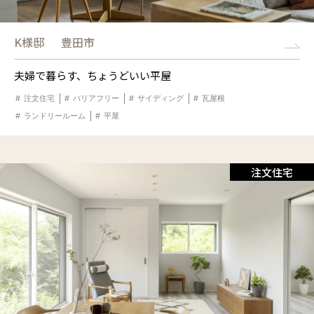
K様邸
豊田市
夫婦で暮らす、ちょうどいい平屋
注文住宅
バリアフリー
サイディング
瓦屋根
ランドリールーム
平屋
注文住宅