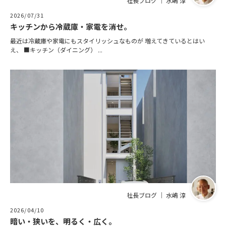
社長ブログ ｜ 水嶋 淳
2026/07/31
キッチンから冷蔵庫・家電を消せ。
最近は冷蔵庫や家電にもスタイリッシュなものが 増えてきているとはい
え、 ■キッチン（ダイニング） ...
社長ブログ ｜ 水嶋 淳
2026/04/10
暗い・狭いを、明るく・広く。