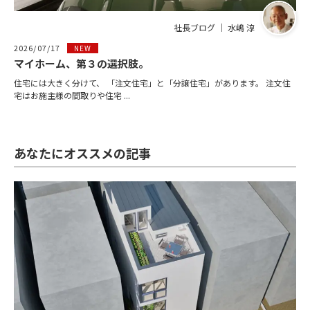
社長ブログ ｜ 水嶋 淳
2026/07/17
NEW
マイホーム、第３の選択肢。
住宅には大きく分けて、 「注文住宅」と「分譲住宅」があります。 注文住
宅はお施主様の間取りや住宅 ...
あなたにオススメの記事