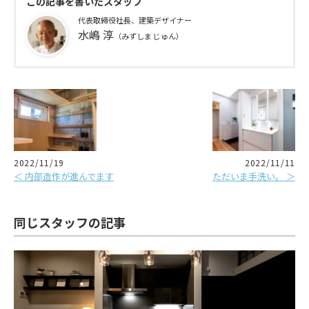
この記事を書いたスタッフ
代表取締役社長、建築デザイナー
水嶋 淳
（みずしま じゅん）
2022/11/19
2022/11/11
＜ 内部造作が進んでます
ただいま手洗い。 ＞
同じスタッフの記事