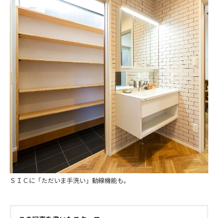
ＳＩＣに「ただいま手洗い」動線機能も。