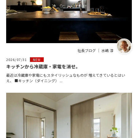
社長ブログ ｜ 水嶋 淳
2026/07/31
NEW
キッチンから冷蔵庫・家電を消せ。
最近は冷蔵庫や家電にもスタイリッシュなものが 増えてきているとはい
え、 ■キッチン（ダイニング） ...