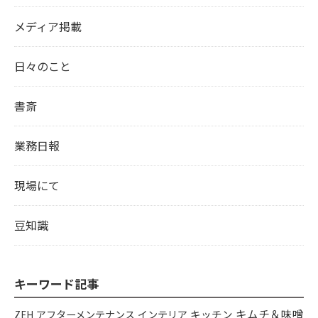
メディア掲載
日々のこと
書斎
業務日報
現場にて
豆知識
キーワード記事
キムチ＆味噌
アフターメンテナンス
インテリア
キッチン
ZEH