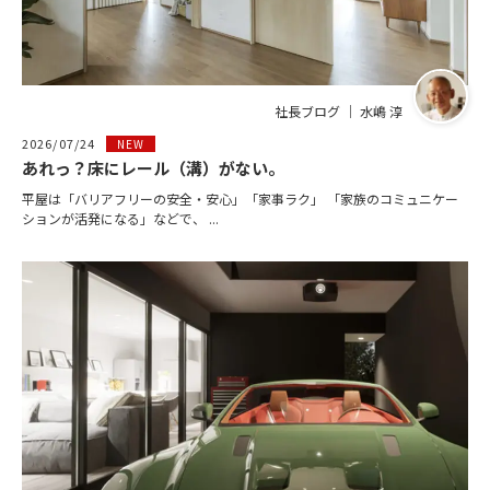
社長ブログ ｜ 水嶋 淳
2026/07/24
NEW
あれっ？床にレール（溝）がない。
平屋は「バリアフリーの安全・安心」「家事ラク」 「家族のコミュニケー
ションが活発になる」などで、 ...