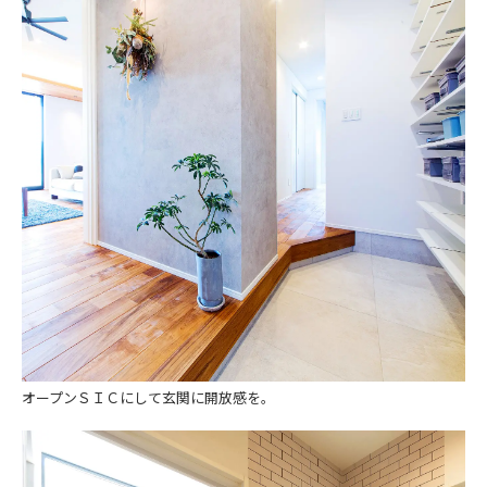
オープンＳＩＣにして玄関に開放感を。