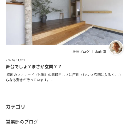
社長ブログ ｜ 水嶋 淳
2026/01/23
舞台でしょ？まさか玄関？？
I様邸のファサード（外観）の素晴らしさに圧倒されつつ 玄関に入ると、さ
らなる驚きが待っています。 ...
カテゴリ
営業部のブログ