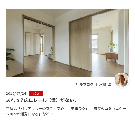
社長ブログ ｜ 水嶋 淳
2026/07/24
NEW
あれっ？床にレール（溝）がない。
平屋は「バリアフリーの安全・安心」「家事ラク」 「家族のコミュニケー
ションが活発になる」などで、 ...