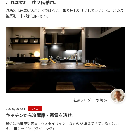
これは便利！中２階納戸。
収納とは仕舞い込むことではなく、 取り出しやすくしておくこと。 この収
納原則に中2階が加わると、 ...
社長ブログ ｜ 水嶋 淳
2026/07/31
NEW
キッチンから冷蔵庫・家電を消せ。
最近は冷蔵庫や家電にもスタイリッシュなものが 増えてきているとはい
え、 ■キッチン（ダイニング） ...