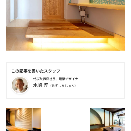
この記事を書いたスタッフ
代表取締役社長、建築デザイナー
水嶋 淳
（みずしま じゅん）