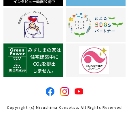
Copyright (c) Mizushima Kensetsu. All Rights Reserved