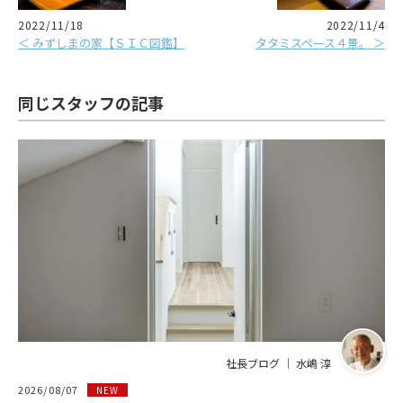
2022/11/18
2022/11/4
＜ みずしまの家【ＳＩＣ図鑑】
タタミスペース４景。 ＞
同じスタッフの記事
社長ブログ ｜ 水嶋 淳
2026/08/07
NEW