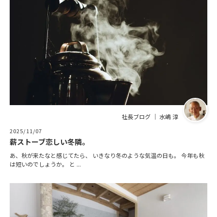
社長ブログ ｜ 水嶋 淳
2025/11/07
薪ストーブ恋しい冬隣。
あ、秋が来たなと感じてたら、 いきなり冬のような気温の日も。 今年も秋
は短いのでしょうか。 と ...