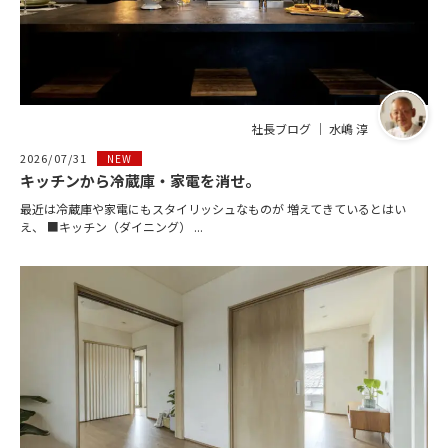
社長ブログ ｜ 水嶋 淳
2026/07/31
NEW
キッチンから冷蔵庫・家電を消せ。
最近は冷蔵庫や家電にもスタイリッシュなものが 増えてきているとはい
え、 ■キッチン（ダイニング） ...