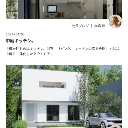
社長ブログ ｜ 水嶋 淳
2026/04/03
中庭キッチン。
中庭を囲むのはキッチン、浴室、リビング。 キッチンの窓を全開にすれば
中庭と一体化したアウトドア ...