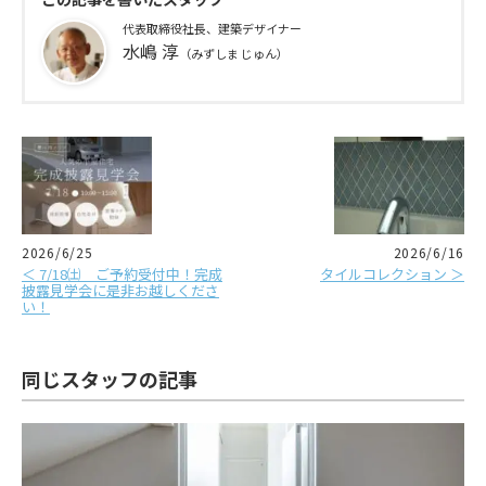
代表取締役社長、建築デザイナー
水嶋 淳
（みずしま じゅん）
2026/6/25
2026/6/16
＜ 7/18㈯ ご予約受付中！完成
タイルコレクション ＞
披露見学会に是非お越しくださ
い！
同じスタッフの記事