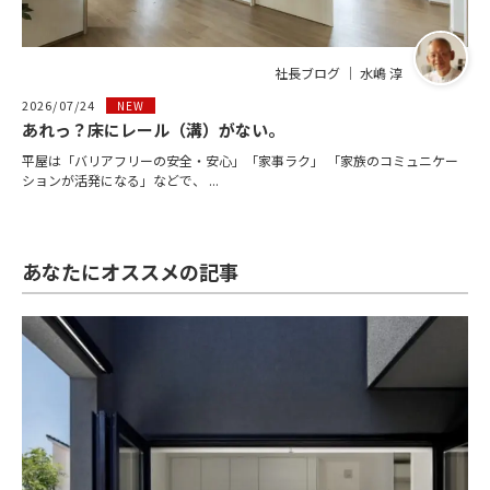
社長ブログ ｜ 水嶋 淳
2026/07/24
NEW
あれっ？床にレール（溝）がない。
平屋は「バリアフリーの安全・安心」「家事ラク」 「家族のコミュニケー
ションが活発になる」などで、 ...
あなたにオススメの記事