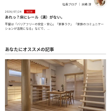
社長ブログ ｜ 水嶋 淳
2026/07/24
NEW
あれっ？床にレール（溝）がない。
平屋は「バリアフリーの安全・安心」「家事ラク」 「家族のコミュニケー
ションが活発になる」などで、 ...
あなたにオススメの記事