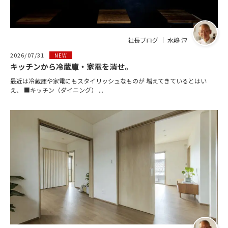
社長ブログ ｜ 水嶋 淳
2026/07/31
NEW
キッチンから冷蔵庫・家電を消せ。
最近は冷蔵庫や家電にもスタイリッシュなものが 増えてきているとはい
え、 ■キッチン（ダイニング） ...