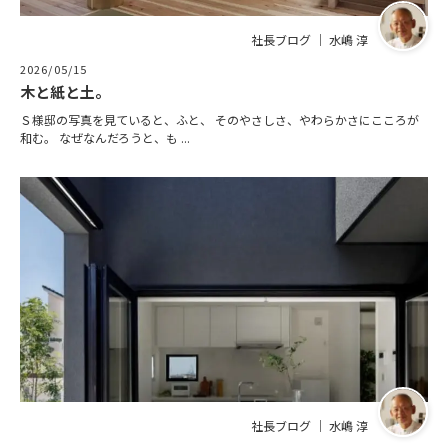
社長ブログ ｜ 水嶋 淳
2026/05/15
木と紙と土。
Ｓ様邸の写真を見ていると、ふと、 そのやさしさ、やわらかさにこころが
和む。 なぜなんだろうと、も ...
社長ブログ ｜ 水嶋 淳