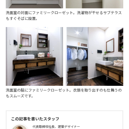
洗面室の対面にファミリークローゼット。洗濯物が干せるサブテラス
もすぐそばに設置。
洗面室の脇にファミリークローゼット。衣類を取り出すのも仕舞うの
もスムーズです。
この記事を書いたスタッフ
代表取締役社長、建築デザイナー