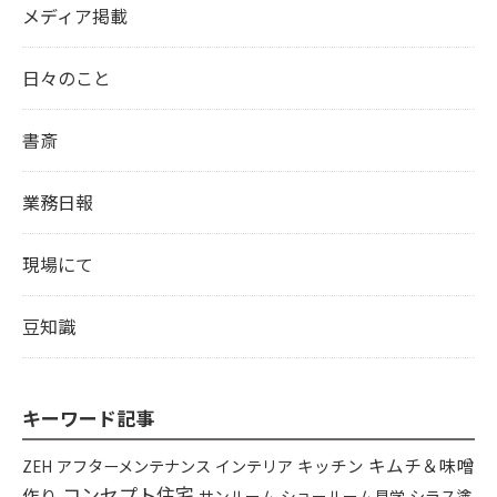
メディア掲載
日々のこと
書斎
業務日報
現場にて
豆知識
キーワード記事
キムチ＆味噌
アフターメンテナンス
インテリア
キッチン
ZEH
コンセプト住宅
作り
シラス塗
サンルーム
ショールーム見学