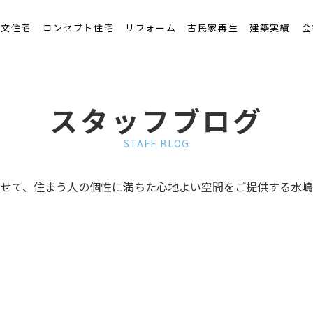
くりの流れ
注文住宅
コンセプト住宅
リフォーム
古民家再生
建築実績
会
スタッフブログ
STAFF BLOG
わせて、住まう人の個性に満ちた心地よい空間をご提供する水嶋