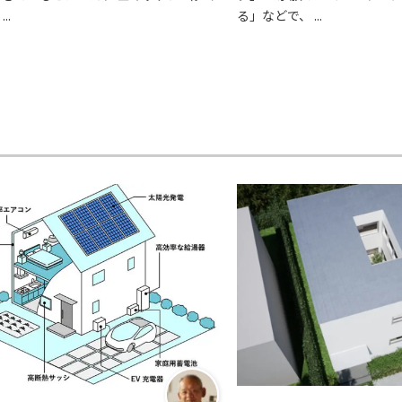
..
る」などで、 ...