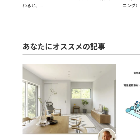
わると、 ...
ニング） .
あなたにオススメの記事