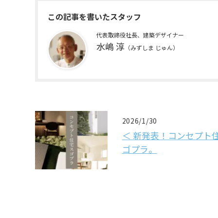
この記事を書いたスタッフ
代表取締役社長、建築デザイナー
水嶋 淳
（みずしま じゅん）
2026/1/30
＜ 新発表！コンセプト
ゴプラ。