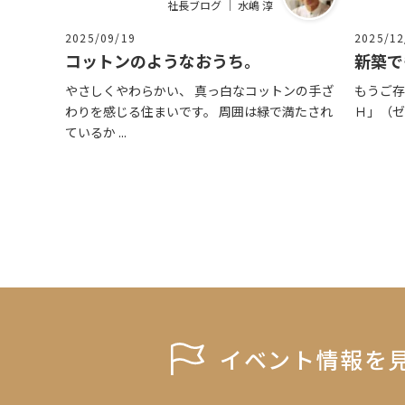
社長ブログ ｜ 水嶋 淳
2025/09/19
2025/12
コットンのようなおうち。
新築で
やさしくやわらかい、 真っ白なコットンの手ざ
もうご存
わりを感じる住まいです。 周囲は緑で満たされ
Ｈ」（ゼッチ
ているか ...
イベント情報を