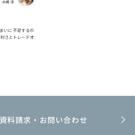
 水嶋 淳
まいに 不足するの
便利さとトレードオ
資料請求・お問い合わせ