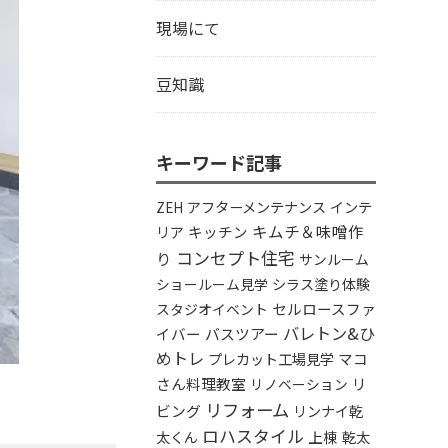
現場にて
豆知識
キーワード記事
アフターメンテナンス
インテ
ZEH
キムチ＆味噌作
リア
キッチン
コンセプト住宅
り
サンルーム
シラス塗り体験
ショールーム見学
セルロースファ
スタジオイベント
バレトン&ひ
イバー
バスツアー
めトレ
プレカット工場見学
マコ
さん料理教室
リ
リノベーション
リフォーム
ビング
リンナイ乾
ロハスタイル
太くん
上棟
乾太