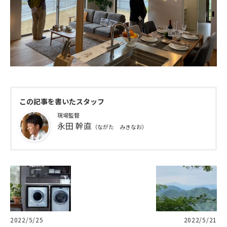
この記事を書いたスタッフ
現場監督
永田 幹直
（ながた みきなお）
2022/5/25
2022/5/21