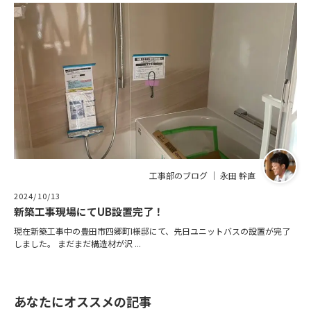
工事部のブログ ｜ 永田 幹直
2024/10/13
新築工事現場にてUB設置完了！
現在新築工事中の豊田市四郷町I様邸にて、先日ユニットバスの設置が完了
しました。 まだまだ構造材が沢 ...
あなたにオススメの記事