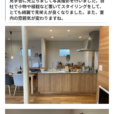
見学会に先立ちまして写真撮影を行いました。自
社で小物や植栽など置いてスタイリングをして、
ニュース
とても綺麗で見栄えが良くなりました。また、室
内の雰囲気が変わりますね。
イベント情報
資料請求・お問い合わせ