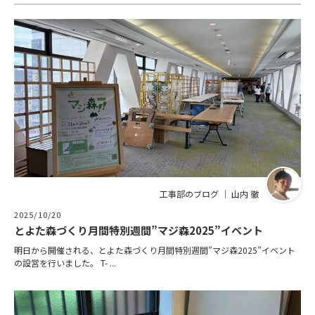
工事部のブログ ｜ 山内 徹
2025/10/20
とよた森づくり月間特別週間”マジ森2025”イベント
明日から開催される、とよた森づくり月間特別週間”マジ森2025”イベント
の設営を行いました。 T- ...