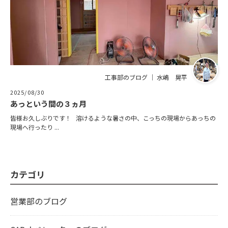
工事部のブログ ｜ 水嶋 晃平
2025/08/30
あっという間の３ヵ月
皆様お久しぶりです！ 溶けるような暑さの中、こっちの現場からあっちの
現場へ行ったり ...
カテゴリ
営業部のブログ