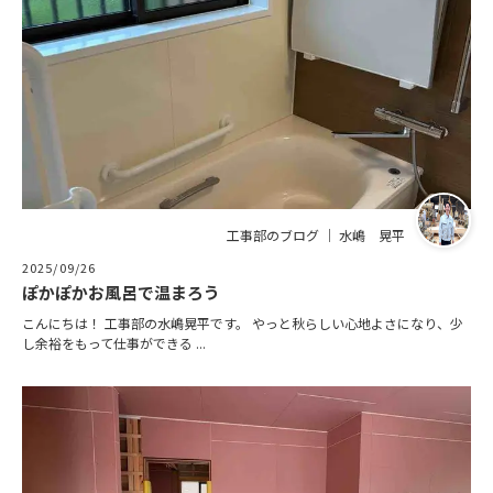
工事部のブログ ｜ 水嶋 晃平
2025/09/26
ぽかぽかお風呂で温まろう
こんにちは！ 工事部の水嶋晃平です。 やっと秋らしい心地よさになり、少
し余裕をもって仕事ができる ...