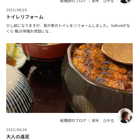
総務部のブログ ｜ 鈴木 ひかる
2022/08/20
トイレリフォーム
少し前になりますが、我が家のトイレをリフォームしました。 beforeがな
く💦 築20年強お世話にな...
総務部のブログ ｜ 鈴木 ひかる
2022/04/26
大人の遠足