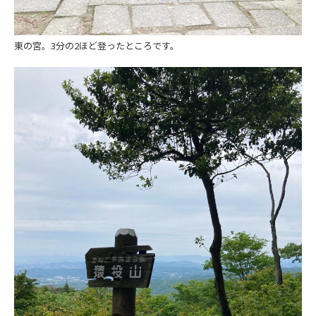
東の宮。3分の2ほど登ったところです。