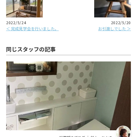
2022/5/24
2022/5/20
＜ 完成見学会を行いました。
お引渡しでした ＞
同じスタッフの記事