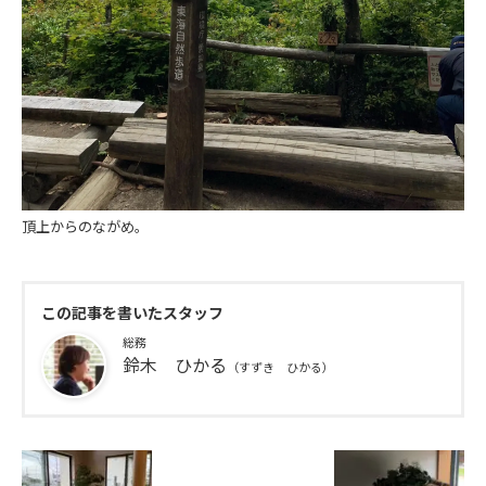
頂上からのながめ。
この記事を書いたスタッフ
総務
鈴木 ひかる
（すずき ひかる）