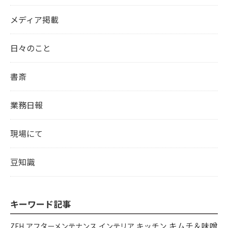
メディア掲載
日々のこと
書斎
業務日報
現場にて
豆知識
キーワード記事
キムチ＆味噌
アフターメンテナンス
インテリア
キッチン
ZEH