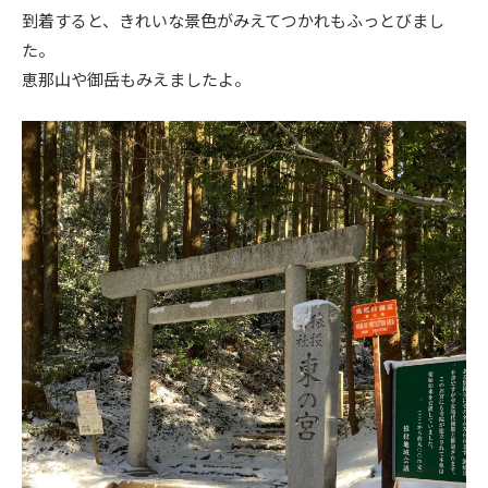
到着すると、きれいな景色がみえてつかれもふっとびまし
た。
恵那山や御岳もみえましたよ。