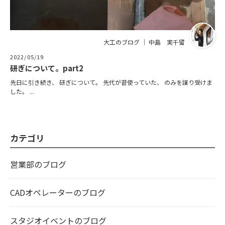
大工のブログ ｜ 中島 実千留
2022/05/19
研ぎについて。part2
先日に引き続き、 研ぎについて。 先代が昔使っていた、 のみを譲り受けま
した。 ...
カテゴリ
営業部のブログ
CADオペレーターのブログ
スタジオイベントのブログ