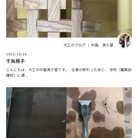
大工のブログ ｜ 中島 実千留
2022/10/26
千鳥格子
こんにちは、大工の中島実千留です。 仕事が終わったあと、 学校（職業訓
練校）に通 ...