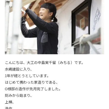
ニュース
イベント情報
資料請求・お問い合わせ
こんにちは、大工の中島実千留（みちる）です。
水嶋建設に入り、
1年が経とうとしています。
はじめて携わった家造りである、
O様邸の造作が先月完了しました。
刻みから始まり、
上棟、
造作、