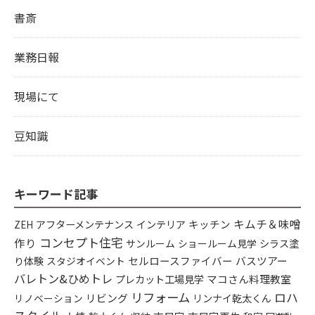
書斎
業務日報
現場にて
豆知識
キーワード記事
キムチ＆味噌
アフターメンテナンス
インテリア
キッチン
ZEH
コンセプト住宅
作り
シラス塗
サンルーム
ショールーム見学
り体験
セルロースファイバー
バスツアー
スタジオイベント
バレトン&ひめトレ
プレカット工場見学
マコさん料理教室
リフォーム
ロハ
リビング
リンナイ乾太くん
リノベーション