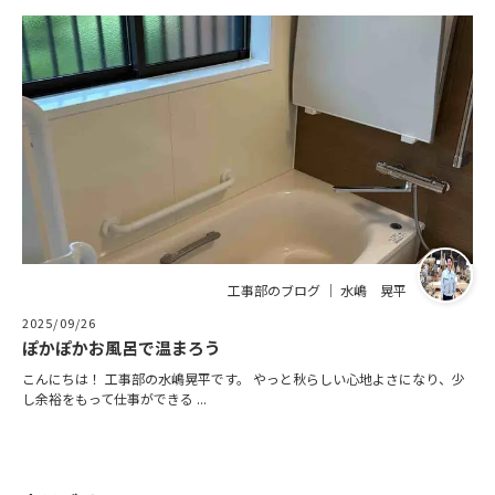
工事部のブログ ｜ 水嶋 晃平
2025/09/26
ぽかぽかお風呂で温まろう
こんにちは！ 工事部の水嶋晃平です。 やっと秋らしい心地よさになり、少
し余裕をもって仕事ができる ...