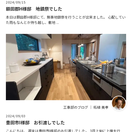
2024/09/15
額田郡H様邸 地鎮祭でした
本日は額田郡H様邸にて、無事地鎮祭を行うことが出来ました。 心配してい
た雨もなんとか持ち越し、敷地 ...
工事部のブログ ｜ 柘植 美孝
2024/09/03
豊田市I様邸 お引渡しでした
こんにちは、 週末は豊田市I様邸のお引渡しでした。 3月上旬に上棟を行