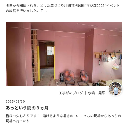
明日から開催される、とよた森づくり月間特別週間”マジ森2025”イベント
の設営を行いました。 T- ...
工事部のブログ ｜ 水嶋 晃平
2025/08/30
あっという間の３ヵ月
皆様お久しぶりです！ 溶けるような暑さの中、こっちの現場からあっちの
現場へ行ったり ...