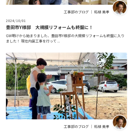
工事部のブログ ｜ 柘植 美孝
2024/10/01
豊田市Y様邸 大規模リフォームも終盤に！
GW明けから始まりました、豊田市Y様邸の大規模リフォームも終盤に入り
ました！ 現在内装工事を行って ...
工事部のブログ ｜ 柘植 美孝