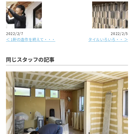
2022/2/7
2022/2/5
＜ 1軒の造作を終えて・・・
タイルいろいろ・・ ＞
同じスタッフの記事