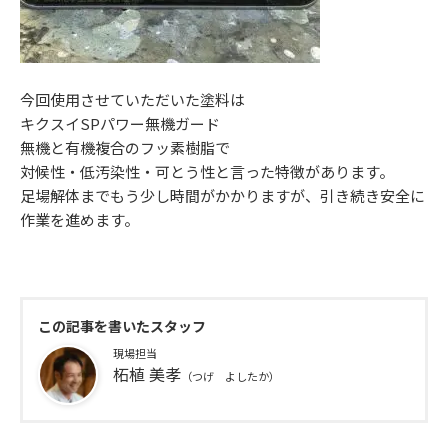
今回使用させていただいた塗料は
キクスイSPパワー無機ガード
無機と有機複合のフッ素樹脂で
対候性・低汚染性・可とう性と言った特徴があります。
足場解体までもう少し時間がかかりますが、引き続き安全に
作業を進めます。
この記事を書いたスタッフ
現場担当
柘植 美孝
（つげ よしたか）