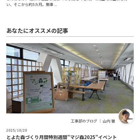
い、そこから約5カ月。無事 ...
あなたにオススメの記事
工事部のブログ ｜ 山内 徹
2025/10/20
とよた森づくり月間特別週間”マジ森2025”イベント