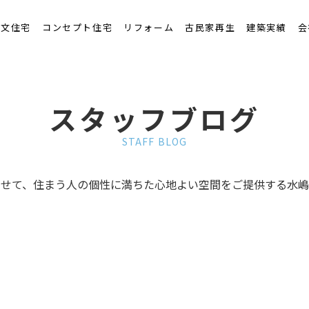
くりの流れ
注文住宅
コンセプト住宅
リフォーム
古民家再生
建築実績
会
スタッフブログ
STAFF BLOG
わせて、住まう人の個性に満ちた心地よい空間をご提供する水嶋