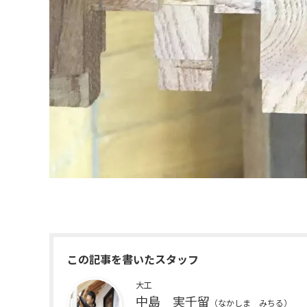
この記事を書いたスタッフ
大工
中島 実千留
（なかしま みちる）