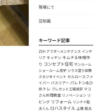
現場にて
豆知識
キーワード記事
アフターメンテナンス
インテ
ZEH
キムチ＆味噌作
リア
キッチン
コンセプト住宅
り
サンルーム
シラス塗り体験
ショールーム見学
セルロースファ
スタジオイベント
バレトン&ひ
イバー
バスツアー
めトレ
プレカット工場見学
マコ
さん料理教室
リ
リノベーション
リフォーム
ビング
リンナイ乾
ロハスタイル
太くん
上棟
乾太