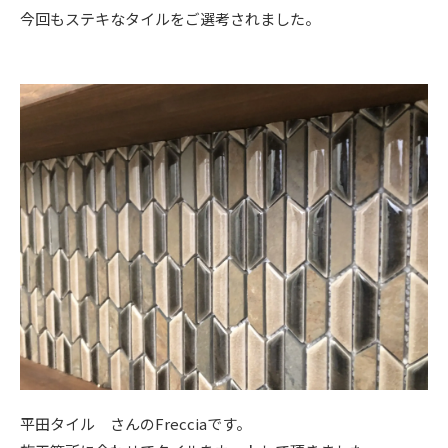
今回もステキなタイルをご選考されました。
ニュース
イベント情報
資料請求・お問い合わせ
平田タイル さんのFrecciaです。