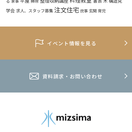
料理教室
平屋
整理収納講座
構造見
書斎
木
る
掃除
家事
注文住宅
学会
求人、スタッフ募集
炊事
玄関
育児
イベント情報を見る
資料請求・お問い合わせ