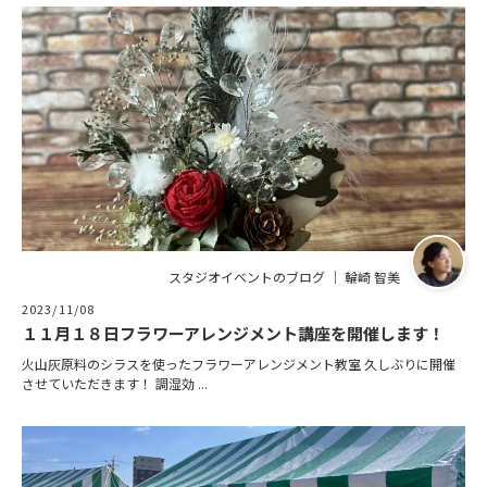
スタジオイベントのブログ ｜ 輪崎 智美
2023/11/08
１１月１８日フラワーアレンジメント講座を開催します！
火山灰原料のシラスを使ったフラワーアレンジメント教室 久しぶりに開催
させていただきます！ 調湿効 ...