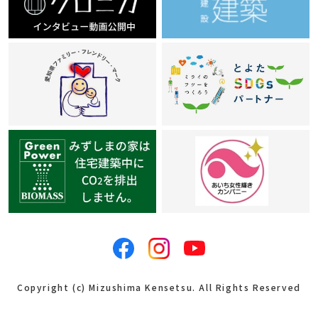
Copyright (c) Mizushima Kensetsu. All Rights Reserved