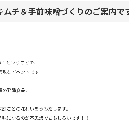
例のキムチ＆手前味噌づくりのご案内で
う！ということで、
素敵なイベントです。
題の発酵食品。
！
家庭ごとの味わいをうみだします。
う味になるのが不思議でおもしろいです！！