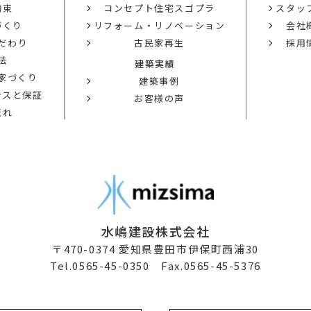
約束
コンセプト住宅スゴプラ
スタッ
づくり
リフォーム・リノベーション
会社
だわり
古民家再生
採用
法
建築実績
の家づくり
建築事例
ンスと保証
お客様の声
流れ
水嶋建設株式会社
〒470-0374
愛知県豊田市伊保町西浦30
Tel.0565-45-0350 Fax.0565-45-5376