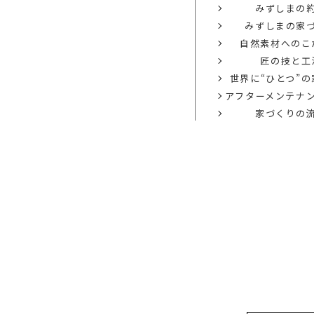
みずしまの
みずしまの家
自然素材へのこ
匠の技と工
世界に“ひとつ”
アフターメンテナ
家づくりの