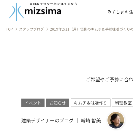
豊田市で注文住宅を建てるなら
家づ
みずしまの
TOP
スタッフブログ
2019年2/11（月）恒例のキムチ＆手前味噌づくり
ご希望やご予算に合
イベント
お知らせ
キムチ＆味噌作り
料理教室
建築デザイナーのブログ ｜ 輪崎 智美