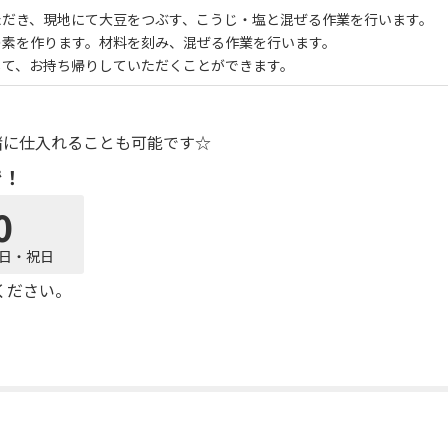
ただき、現地にて大豆をつぶす、こうじ・塩と混ぜる作業を行います。
の素を作ります。材料を刻み、混ぜる作業を行います。
して、お持ち帰りしていただくことができます。
緒に仕入れることも可能です☆
で！
0
日曜日・祝日
ください。