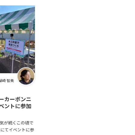
輪崎 智美
ーカーボンニ
ベントに参加
天気が続くこの頃で
ンにてイベントに参