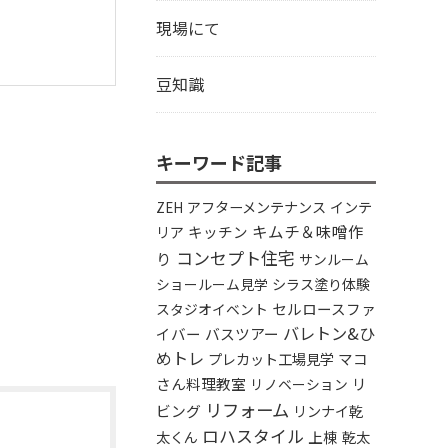
現場にて
豆知識
キーワード記事
アフターメンテナンス
インテ
ZEH
キムチ＆味噌作
リア
キッチン
コンセプト住宅
り
サンルーム
シラス塗り体験
ショールーム見学
セルロースファ
スタジオイベント
バレトン&ひ
イバー
バスツアー
めトレ
プレカット工場見学
マコ
さん料理教室
リ
リノベーション
リフォーム
ビング
リンナイ乾
ロハスタイル
太くん
上棟
乾太