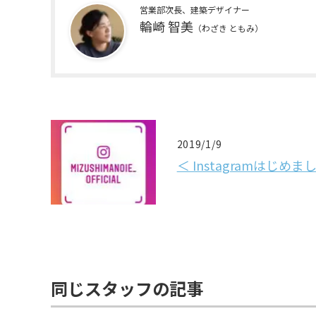
営業部次長、建築デザイナー
輪崎 智美
（わざき ともみ）
2019/1/9
＜ Instagramはじめま
同じスタッフの記事