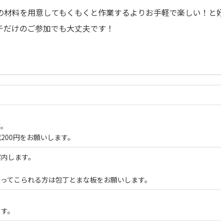
の材料を用意してもくもくと作業するよりお手軽で楽しい！と
チだけのご参加でも大丈夫です！
す。
200円をお願いします。
案内します。
持ってこられる方は包丁とまな板をお願いします。
ます。