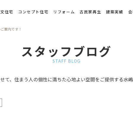
くりの流れ
注文住宅
コンセプト住宅
リフォーム
古民家再生
建築実績
会
のご案内です！
スタッフブログ
STAFF BLOG
わせて、住まう人の個性に満ちた心地よい空間をご提供する水嶋