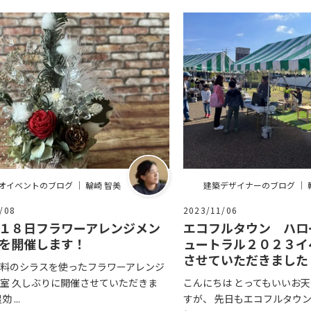
オイベントのブログ ｜ 輪崎 智美
建築デザイナーのブログ ｜ 
/08
2023/11/06
１８日フラワーアレンジメン
エコフルタウン ハロ
を開催します！
ュートラル２０２３イ
させていただきました
料のシラスを使ったフラワーアレンジ
室 久しぶりに開催させていただきま
こんにちは とってもいいお
 ...
すが、 先日もエコフルタウ