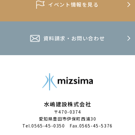
2025年12月
イベント情報を見る
2025年7月
2025年4月
資料請求・お問い合わせ
2024年12月
2024年9月
2024年7月
2024年4月
2023年12月
2023年7月
水嶋建設株式会社
〒470-0374
2023年6月
愛知県豊田市伊保町西浦30
2023年4月
Tel.0565-45-0350 Fax.0565-45-5376