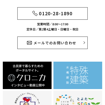
2022年12月
2022年8月
0120-28-1890
2022年7月
営業時間／8:00～17:00
定休日／第2第4土曜日・日曜日・祝日
2022年4月
2022年2月
メールでのお問い合わせ
2022年1月
2021年12月
2021年11月
2021年10月