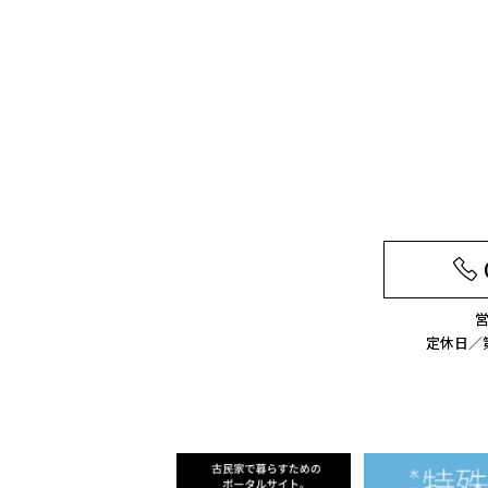
営
定休日／