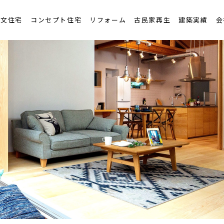
ンテナンスと保証
注文住宅
コンセプト住宅
リフォーム
古民家再生
建築実績
会
流れ