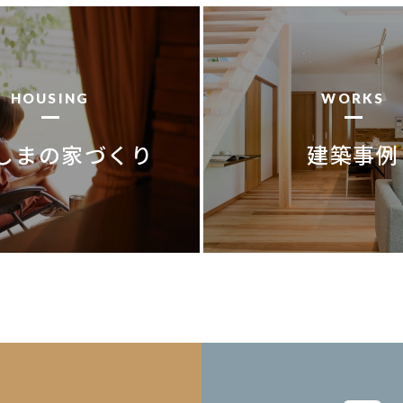
HOUSING
WORKS
しまの家づくり
建築事例