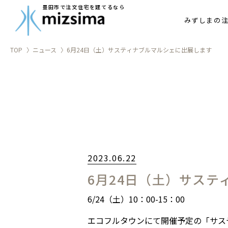
アフターメ
豊田市で注文住宅を建てるなら
みずしまの
家づくりの
TOP
ニュース
6月24日（土）サスティナブルマルシェに出展します
2023.06.22
6月24日（土）サス
6/24（土）10：00-15：00
エコフルタウンにて開催予定の「サス