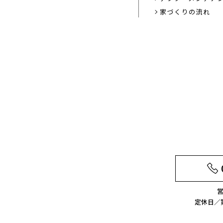
家づくりの流れ
営
定休日／