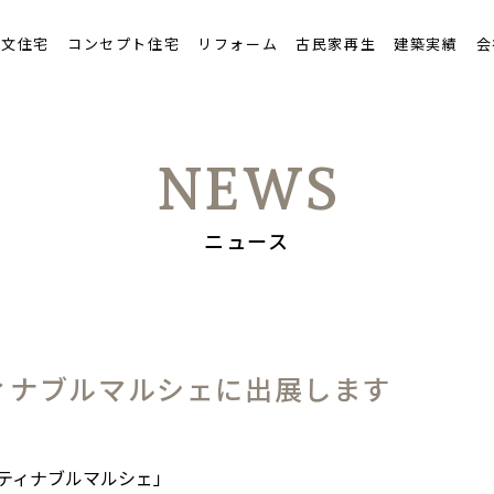
ンテナンスと保証
注文住宅
コンセプト住宅
リフォーム
古民家再生
建築実績
会
流れ
NEWS
ニュース
ティナブルマルシェに出展します
ティナブルマルシェ」