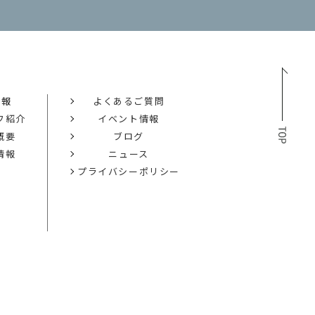
情報
よくあるご質問
フ紹介
イベント情報
概要
ブログ
情報
ニュース
プライバシーポリシー