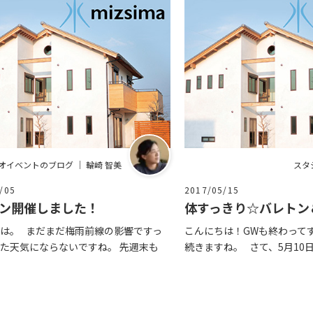
オイベントのブログ ｜ 輪崎 智美
スタ
/05
2017/05/15
ン開催しました！
体すっきり☆バレトン
は。 まだまだ梅雨前線の影響ですっ
こんにちは！GWも終わって
た天気にならないですね。 先週末も
続きますね。 さて、5月10日