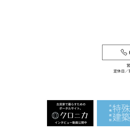
営
定休日／