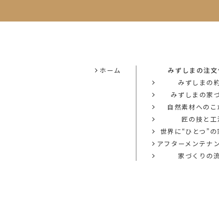
ホーム
みずしまの注文
みずしまの
みずしまの家
自然素材へのこ
匠の技と工
世界に“ひとつ”
アフターメンテナ
家づくりの