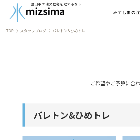
豊田市で注文住宅を建てるなら
家づ
みずしまの
TOP
スタッフブログ
バレトン&ひめトレ
ご希望やご予算に合
バレトン&ひめトレ