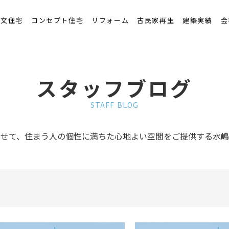
くりの流れ
注文住宅
コンセプト住宅
リフォーム
古民家再生
建築実績
会
スタッフブログ
STAFF BLOG
わせて、住まう人の個性に満ちた心地よい空間をご提供する水嶋