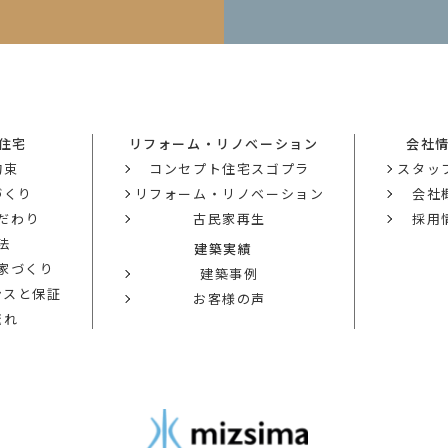
住宅
リフォーム・リノベーション
会社
約束
コンセプト住宅スゴプラ
スタッ
づくり
リフォーム・リノベーション
会社
だわり
古民家再生
採用
法
建築実績
の家づくり
建築事例
ンスと保証
お客様の声
流れ