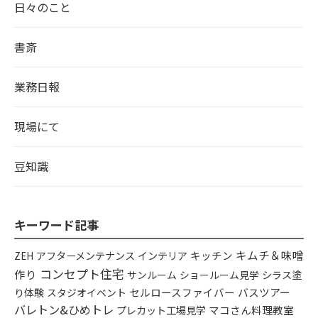
日々のこと
書斎
業務日報
現場にて
豆知識
キーワード記事
キムチ＆味噌
アフターメンテナンス
インテリア
キッチン
ZEH
コンセプト住宅
作り
シラス塗
サンルーム
ショールーム見学
り体験
セルロースファイバー
バスツアー
スタジオイベント
バレトン&ひめトレ
プレカット工場見学
マコさん料理教室