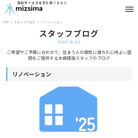
豊田市で注文住宅を建てるなら
TOP
スタッフブログ
リノベーション
みずしまの注文住宅
スタッフブログ
コンセプト住宅
STAFF BLOG
ご希望やご予算に合わせて、住まう人の個性に満ちた心地よい空
リフォーム
間をご提供する水嶋建設スタッフのブログ
古民家再生
リノベーション
建築実績
会社情報
よくあるご質問
ブログ