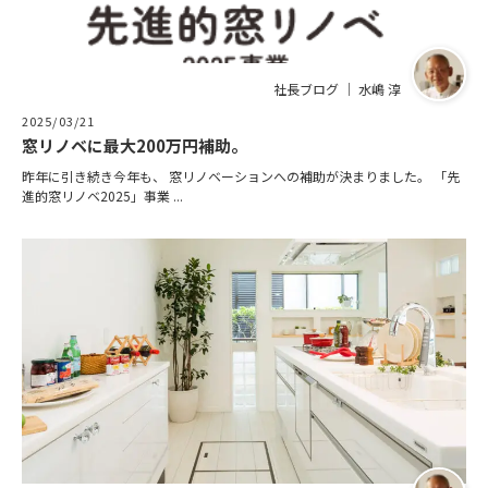
ニュース
社長ブログ ｜ 水嶋 淳
イベント情報
2025/03/21
窓リノベに最大200万円補助。
資料請求・お問い合わせ
昨年に引き続き今年も、 窓リノベーションへの補助が決まりました。 「先
進的窓リノベ2025」事業 ...