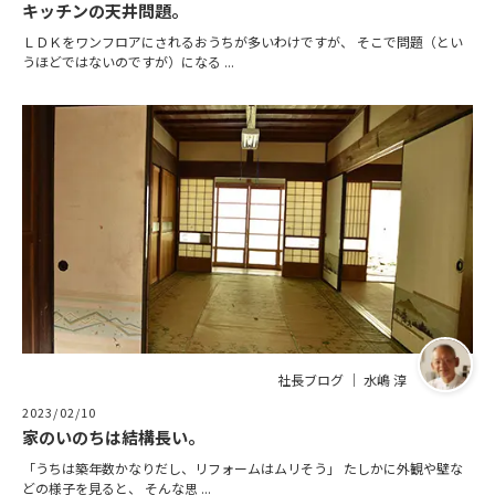
キッチンの天井問題。
ＬＤＫをワンフロアにされるおうちが多いわけですが、 そこで問題（とい
うほどではないのですが）になる ...
社長ブログ ｜ 水嶋 淳
2023/02/10
家のいのちは結構長い。
「うちは築年数かなりだし、リフォームはムリそう」 たしかに外観や壁な
どの様子を見ると、 そんな思 ...