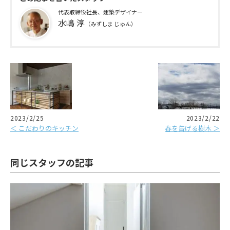
代表取締役社長、建築デザイナー
水嶋 淳
（みずしま じゅん）
2023/2/25
2023/2/22
＜ こだわりのキッチン
春を告げる樹木 ＞
同じスタッフの記事