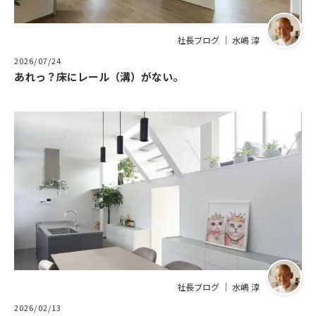
社長ブログ ｜ 水嶋 淳
2026/07/24
あれっ？床にレール（溝）がない。
社長ブログ ｜ 水嶋 淳
2026/02/13