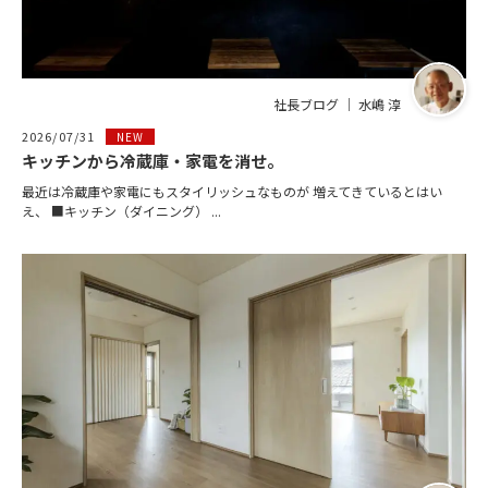
社長ブログ ｜ 水嶋 淳
2026/07/31
NEW
キッチンから冷蔵庫・家電を消せ。
最近は冷蔵庫や家電にもスタイリッシュなものが 増えてきているとはい
え、 ■キッチン（ダイニング） ...