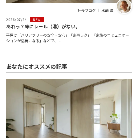
社長ブログ ｜ 水嶋 淳
2026/07/24
NEW
あれっ？床にレール（溝）がない。
平屋は「バリアフリーの安全・安心」「家事ラク」 「家族のコミュニケー
ションが活発になる」などで、 ...
あなたにオススメの記事