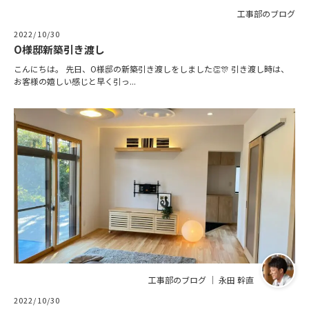
工事部のブログ
2022/10/30
O様邸新築引き渡し
こんにちは。 先日、O様邸の新築引き渡しをしました👏🎊 引き渡し時は、
お客様の嬉しい感じと早く引っ...
工事部のブログ ｜ 永田 幹直
2022/10/30