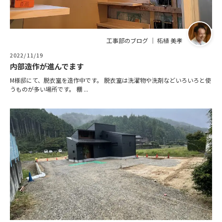
ニュース
工事部のブログ ｜ 柘植 美孝
イベント情報
2022/11/19
内部造作が進んでます
資料請求・お問い合わせ
M様邸にて、脱衣室を造作中です。 脱衣室は洗濯物や洗剤などいろいろと使
うものが多い場所です。 棚 ...