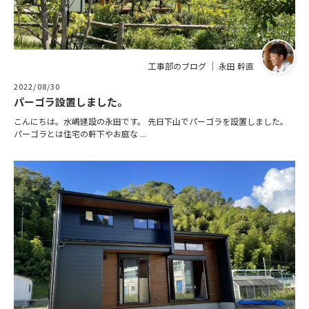
工事部のブログ ｜ 永田 幹直
2022/08/30
パーゴラ設置しました。
こんにちは。水嶋建設の永田です。 先日下山でパーゴラを設置しました。
パーゴラとは住宅の軒下やお庭な ...