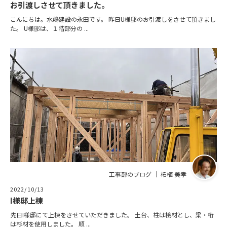
お引渡しさせて頂きました。
こんにちは。水嶋建設の永田です。 昨日U様邸のお引渡しをさせて頂きまし
た。 U様邸は、１階部分の ...
工事部のブログ ｜ 柘植 美孝
2022/10/13
I様邸上棟
先日I様邸にて上棟をさせていただきました。 土台、柱は桧材とし、梁・桁
は杉材を使用しました。 順 ...