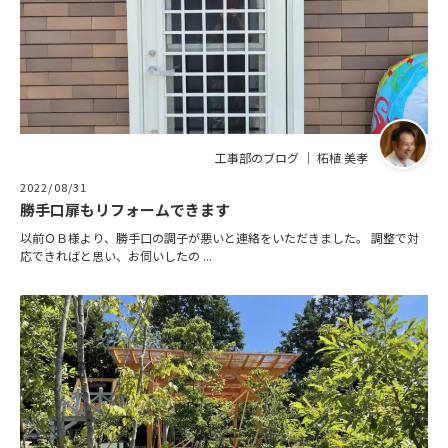
工事部のブログ ｜ 柘植 美孝
2022/08/31
勝手口扉もリフォームできます
以前ＯＢ様より、勝手口の調子が悪いと連絡をいただきました。 調整で対
応できればと思い、お伺いしたの ...