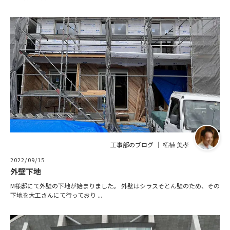
工事部のブログ ｜ 柘植 美孝
2022/09/15
外壁下地
M様邸にて外壁の下地が始まりました。 外壁はシラスそとん壁のため、その
下地を大工さんにて行っており ...