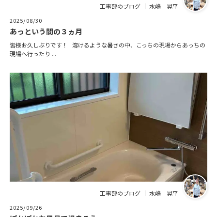
工事部のブログ ｜ 水嶋 晃平
2025/08/30
あっという間の３ヵ月
皆様お久しぶりです！ 溶けるような暑さの中、こっちの現場からあっちの
現場へ行ったり ...
工事部のブログ ｜ 水嶋 晃平
2025/09/26