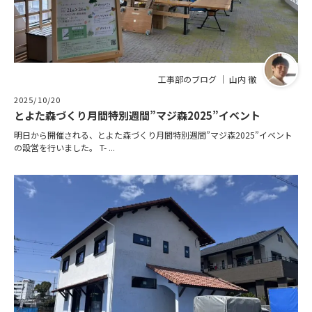
工事部のブログ ｜ 山内 徹
2025/10/20
とよた森づくり月間特別週間”マジ森2025”イベント
明日から開催される、とよた森づくり月間特別週間”マジ森2025”イベント
の設営を行いました。 T- ...