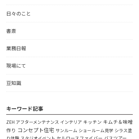
日々のこと
書斎
業務日報
現場にて
豆知識
キーワード記事
キムチ＆味噌
アフターメンテナンス
インテリア
キッチン
ZEH
コンセプト住宅
作り
シラス塗
サンルーム
ショールーム見学
り体験
セルロースファイバー
バスツアー
スタジオイベント