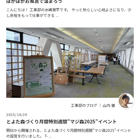
ぽかぽかお風呂で温まろう
こんにちは！ 工事部の水嶋晃平です。 やっと秋らしい心地よさになり、少
し余裕をもって仕事ができる ...
工事部のブログ ｜ 山内 徹
2025/10/20
とよた森づくり月間特別週間”マジ森2025”イベント
明日から開催される、とよた森づくり月間特別週間”マジ森2025”イベント
の設営を行いました。 T- ...