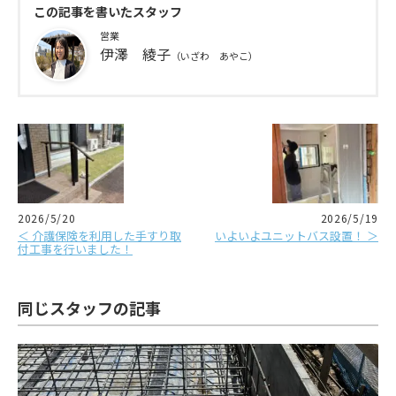
この記事を書いたスタッフ
営業
伊澤 綾子
（いざわ あやこ）
2026/5/20
2026/5/19
＜ 介護保険を利用した手すり取
いよいよユニットバス設置！ ＞
付工事を行いました！
同じスタッフの記事