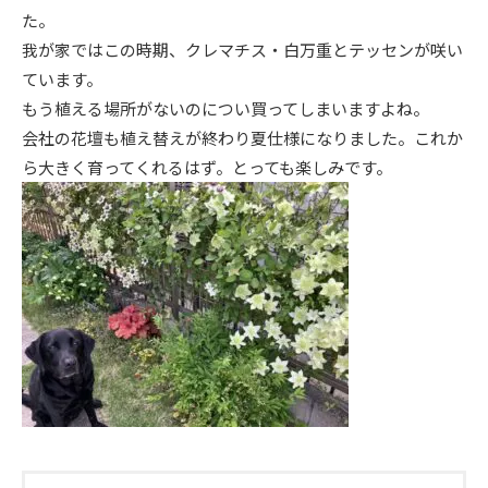
た。
ニュース
我が家ではこの時期、クレマチス・白万重とテッセンが咲い
ています。
イベント情報
もう植える場所がないのについ買ってしまいますよね。
会社の花壇も植え替えが終わり夏仕様になりました。これか
ら大きく育ってくれるはず。とっても楽しみです。
資料請求・お問い合わせ