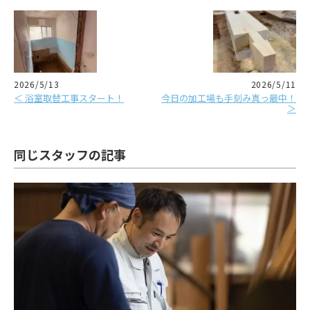
2026/5/13
2026/5/11
＜ 浴室取替工事スタート！
今日の加工場も手刻み真っ最中！
＞
同じスタッフの記事