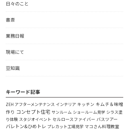
日々のこと
書斎
業務日報
現場にて
豆知識
キーワード記事
キムチ＆味噌
アフターメンテナンス
インテリア
キッチン
ZEH
コンセプト住宅
作り
シラス塗
サンルーム
ショールーム見学
り体験
セルロースファイバー
バスツアー
スタジオイベント
バレトン&ひめトレ
プレカット工場見学
マコさん料理教室