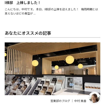
I様邸 上棟しました！
こんにちは、中村です。 本日、I様邸の上棟を迎えました！ 梅雨時期とは
思えないほどの青空が ...
あなたにオススメの記事
営業部のブログ ｜ 中村 美香