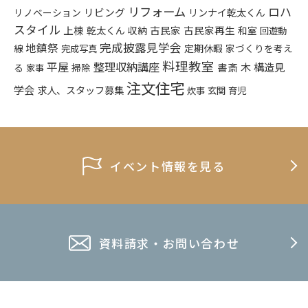
リフォーム
ロハ
リビング
リンナイ乾太くん
リノベーション
スタイル
上棟
乾太くん
古民家
古民家再生
収納
和室
回遊動
完成披露見学会
地鎮祭
定期休暇
家づくりを考え
線
完成写真
料理教室
平屋
整理収納講座
構造見
書斎
木
る
掃除
家事
注文住宅
学会
求人、スタッフ募集
炊事
玄関
育児
イベント情報を見る
資料請求・お問い合わせ