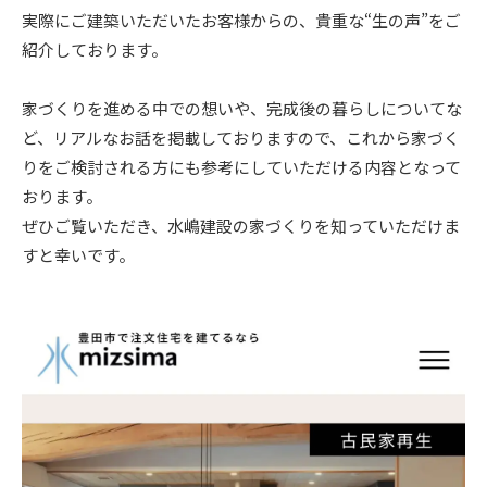
実際にご建築いただいたお客様からの、貴重な“生の声”をご
ニュース
紹介しております。
イベント情報
家づくりを進める中での想いや、完成後の暮らしについてな
ど、リアルなお話を掲載しておりますので、これから家づく
りをご検討される方にも参考にしていただける内容となって
資料請求・お問い合わせ
おります。
ぜひご覧いただき、水嶋建設の家づくりを知っていただけま
すと幸いです。