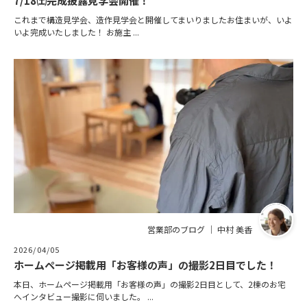
7/18㈯完成披露見学会開催！
これまで構造見学会、造作見学会と開催してまいりましたお住まいが、いよ
いよ完成いたしました！ お施主 ...
営業部のブログ ｜ 中村 美香
2026/04/05
ホームページ掲載用「お客様の声」の撮影2日目でした！
本日、ホームページ掲載用「お客様の声」の撮影2日目として、2棟のお宅
へインタビュー撮影に伺いました。 ...