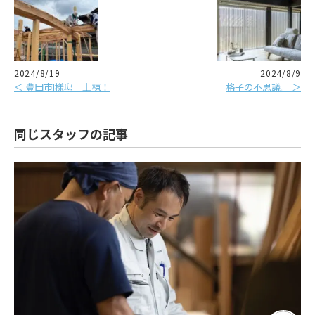
2024/8/19
2024/8/9
＜ 豊田市I様邸 上棟！
格子の不思議。 ＞
同じスタッフの記事