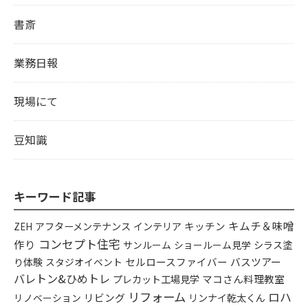
書斎
業務日報
現場にて
豆知識
キーワード記事
キムチ＆味噌
アフターメンテナンス
インテリア
キッチン
ZEH
コンセプト住宅
作り
シラス塗
サンルーム
ショールーム見学
り体験
セルロースファイバー
バスツアー
スタジオイベント
バレトン&ひめトレ
プレカット工場見学
マコさん料理教室
リフォーム
ロハ
リビング
リンナイ乾太くん
リノベーション