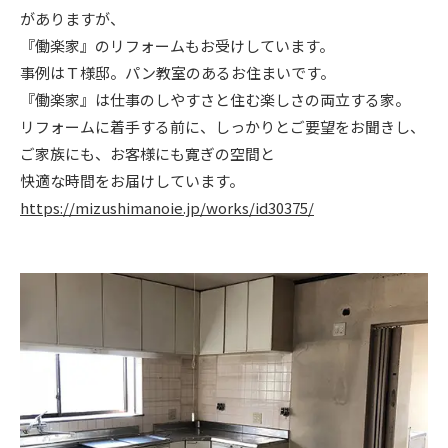
がありますが、
ニュース
『働楽家』のリフォームもお受けしています。
事例はＴ様邸。パン教室のあるお住まいです。
イベント情報
『働楽家』は仕事のしやすさと住む楽しさの両立する家。
リフォームに着手する前に、しっかりとご要望をお聞きし、
ご家族にも、お客様にも寛ぎの空間と
資料請求・お問い合わせ
快適な時間をお届けしています。
https://mizushimanoie.jp/works/id30375/