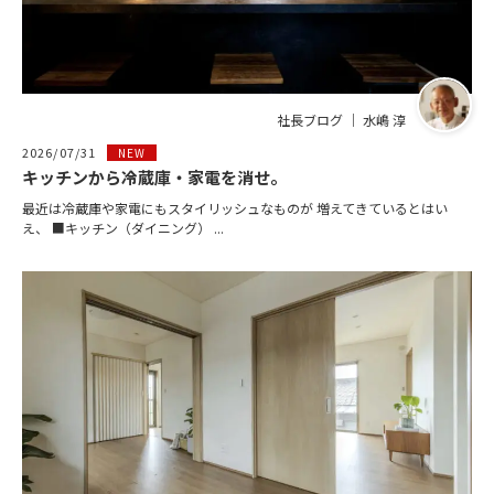
社長ブログ ｜ 水嶋 淳
2026/07/31
NEW
キッチンから冷蔵庫・家電を消せ。
最近は冷蔵庫や家電にもスタイリッシュなものが 増えてきているとはい
え、 ■キッチン（ダイニング） ...