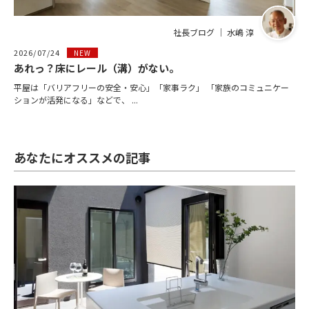
社長ブログ ｜ 水嶋 淳
2026/07/24
NEW
あれっ？床にレール（溝）がない。
平屋は「バリアフリーの安全・安心」「家事ラク」 「家族のコミュニケー
ションが活発になる」などで、 ...
あなたにオススメの記事