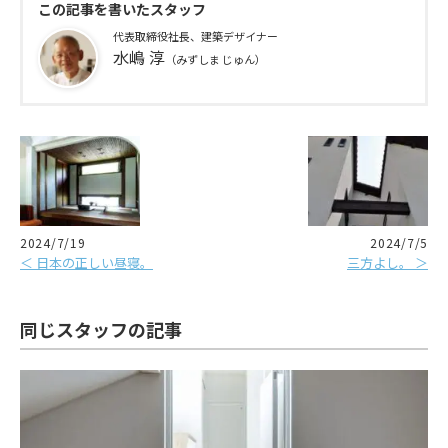
この記事を書いたスタッフ
代表取締役社長、建築デザイナー
水嶋 淳
（みずしま じゅん）
2024/7/19
2024/7/5
＜ 日本の正しい昼寝。
三方よし。 ＞
同じスタッフの記事