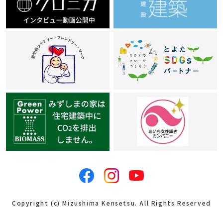
Copyright (c) Mizushima Kensetsu. All Rights Reserved