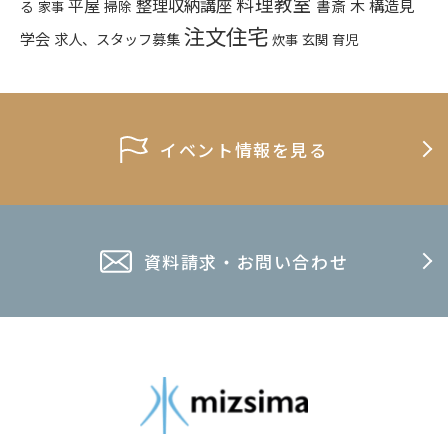
料理教室
平屋
整理収納講座
構造見
書斎
木
る
掃除
家事
注文住宅
学会
求人、スタッフ募集
炊事
玄関
育児
イベント情報を見る
資料請求・お問い合わせ