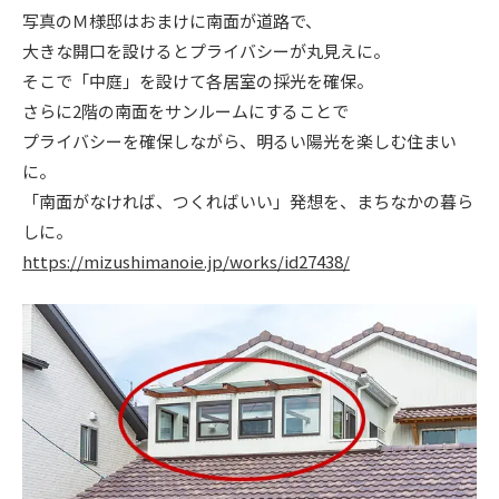
写真のＭ様邸はおまけに南面が道路で、
ニュース
大きな開口を設けるとプライバシーが丸見えに。
そこで「中庭」を設けて各居室の採光を確保。
イベント情報
さらに2階の南面をサンルームにすることで
プライバシーを確保しながら、明るい陽光を楽しむ住まい
に。
資料請求・お問い合わせ
「南面がなければ、つくればいい」発想を、まちなかの暮ら
しに。
https://mizushimanoie.jp/works/id27438/