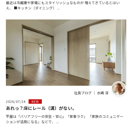
最近は冷蔵庫や家電にもスタイリッシュなものが 増えてきているとはい
え、 ■キッチン（ダイニング） ...
社長ブログ ｜ 水嶋 淳
2026/07/24
NEW
あれっ？床にレール（溝）がない。
平屋は「バリアフリーの安全・安心」「家事ラク」 「家族のコミュニケー
ションが活発になる」などで、 ...