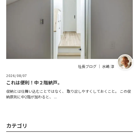
社長ブログ ｜ 水嶋 淳
2026/08/07
これは便利！中２階納戸。
収納とは仕舞い込むことではなく、 取り出しやすくしておくこと。 この収
納原則に中2階が加わると、 ...
カテゴリ