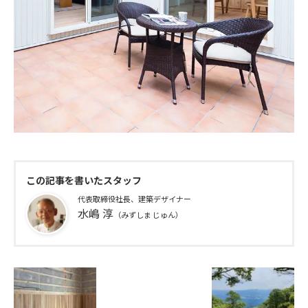
この記事を書いたスタッフ
代表取締役社長、建築デザイナー
水嶋 淳
（みずしま じゅん）