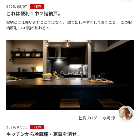
2026/08/07
NEW
これは便利！中２階納戸。
収納とは仕舞い込むことではなく、 取り出しやすくしておくこと。 この収
納原則に中2階が加わると、 ...
社長ブログ ｜ 水嶋 淳
2026/07/31
NEW
キッチンから冷蔵庫・家電を消せ。