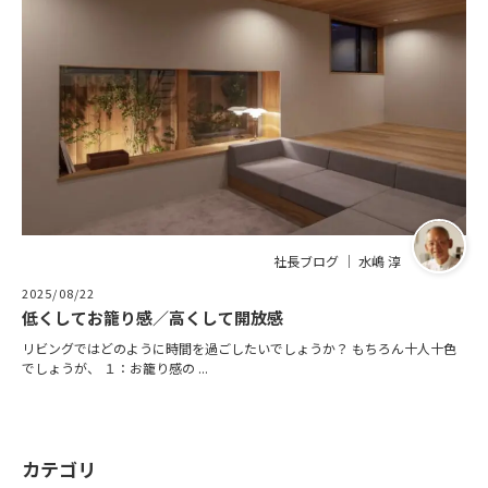
社長ブログ ｜ 水嶋 淳
2025/08/22
低くしてお籠り感／高くして開放感
リビングではどのように時間を過ごしたいでしょうか？ もちろん十人十色
でしょうが、 １：お籠り感の ...
カテゴリ