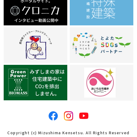
Copyright (c) Mizushima Kensetsu. All Rights Reserved