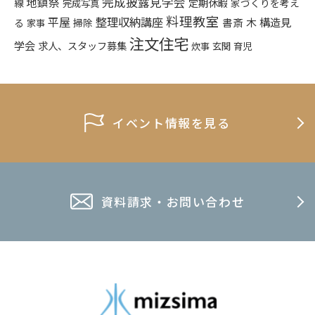
完成披露見学会
地鎮祭
定期休暇
家づくりを考え
線
完成写真
料理教室
平屋
整理収納講座
構造見
書斎
木
る
掃除
家事
注文住宅
学会
求人、スタッフ募集
炊事
玄関
育児
イベント情報を見る
資料請求・お問い合わせ