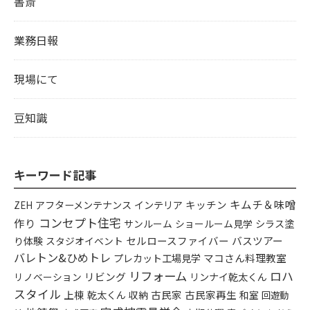
書斎
業務日報
現場にて
豆知識
キーワード記事
キムチ＆味噌
アフターメンテナンス
インテリア
キッチン
ZEH
コンセプト住宅
作り
シラス塗
サンルーム
ショールーム見学
り体験
セルロースファイバー
バスツアー
スタジオイベント
バレトン&ひめトレ
プレカット工場見学
マコさん料理教室
リフォーム
ロハ
リビング
リンナイ乾太くん
リノベーション
スタイル
上棟
乾太くん
古民家
古民家再生
収納
和室
回遊動