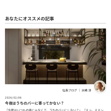
あなたにオススメの記事
社長ブログ ｜ 水嶋 淳
2026/02/06
今夜はうちのバーに寄ってかない？
「今夜はいつもの店じゃなくて、うちのバーにしない？」 「えっ、ええ～