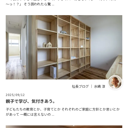
～っ！？」 そう誘われたら驚 ...
社長ブログ ｜ 水嶋 淳
2025/09/12
親子で学び、気付きあう。
子どもたちの教育とか、子育てとか それぞれのご家庭に方針とか思いとか
があって 一概には言えないの ...