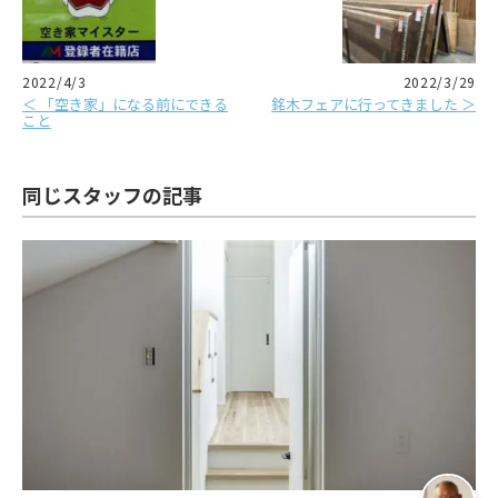
2022/4/3
2022/3/29
＜ 「空き家」になる前にできる
銘木フェアに行ってきました ＞
こと
同じスタッフの記事