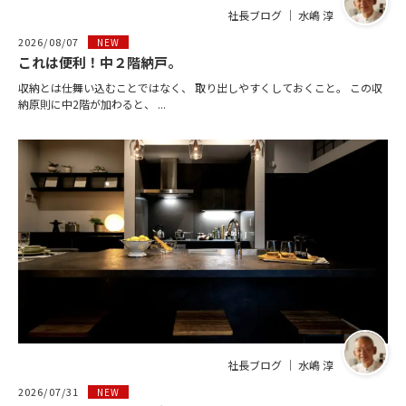
社長ブログ ｜ 水嶋 淳
2026/08/07
NEW
これは便利！中２階納戸。
収納とは仕舞い込むことではなく、 取り出しやすくしておくこと。 この収
納原則に中2階が加わると、 ...
社長ブログ ｜ 水嶋 淳
2026/07/31
NEW