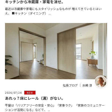
キッチンから冷蔵庫・家電を消せ。
最近は冷蔵庫や家電にもスタイリッシュなものが 増えてきているとはい
え、 ■キッチン（ダイニング） ...
社長ブログ ｜ 水嶋 淳
2026/07/24
NEW
あれっ？床にレール（溝）がない。
平屋は「バリアフリーの安全・安心」「家事ラク」 「家族のコミュニケー
ションが活発になる」などで、 ...