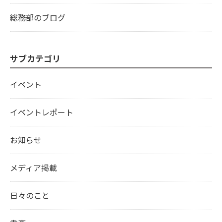
総務部のブログ
サブカテゴリ
イベント
イベントレポート
お知らせ
メディア掲載
日々のこと