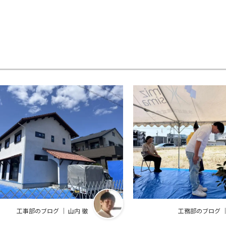
工事部のブログ ｜ 山内 徹
工務部のブログ ｜