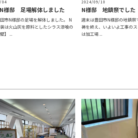
/04
2024/09/10
N様邸 足場解体しました
N様邸 地鎮祭でした
田市N様邸の足場を解体しました。 N
週末は豊田市N様邸の地鎮祭
装は火山灰を原料としたシラス漆喰の
祷を終え、いよいよ工事のス
】 ...
は加工場 ...