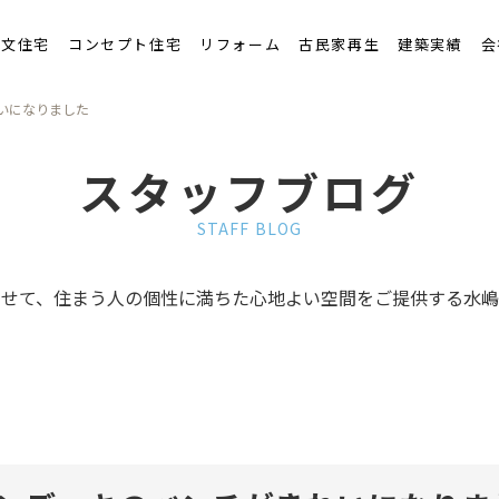
くりの流れ
注文住宅
コンセプト住宅
リフォーム
古民家再生
建築実績
会
いになりました
スタッフブログ
STAFF BLOG
わせて、住まう人の個性に満ちた心地よい空間をご提供する水嶋