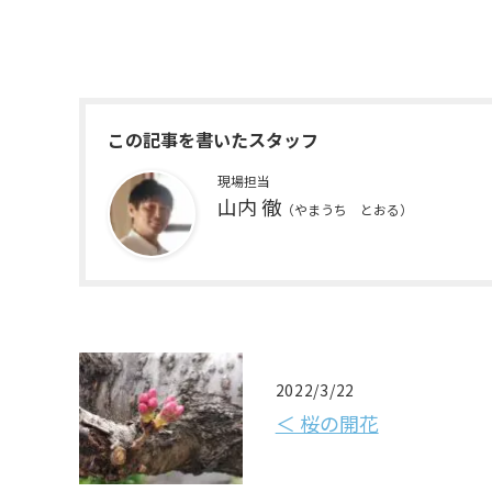
この記事を書いたスタッフ
現場担当
山内 徹
（やまうち とおる）
2022/3/22
＜ 桜の開花