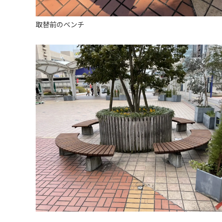
取替前のベンチ