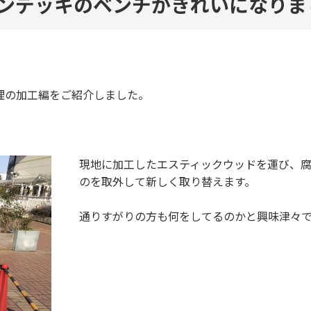
ンデッキのベンチがきれいになりま
理の加工編をご紹介しました。
現地に加工したエスティックウッドを運び、腐
のを取外して新しく取り替えます。
通りすがりの方も何をしてるのかと興味津々