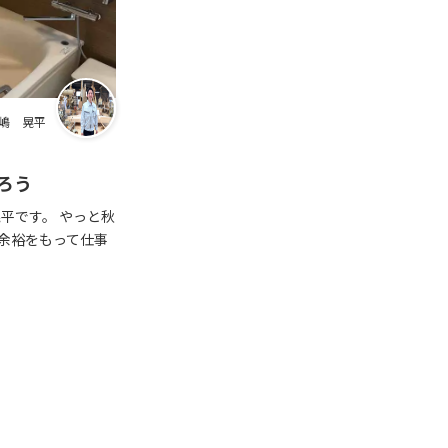
水嶋 晃平
ろう
平です。 やっと秋
余裕をもって仕事