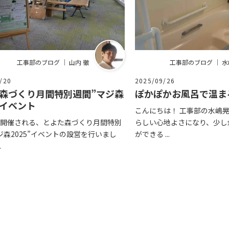
工事部のブログ ｜ 山内 徹
工事部のブログ ｜ 
/20
2025/09/26
森づくり月間特別週間”マジ森
ぽかぽかお風呂で温ま
”イベント
こんにちは！ 工事部の水嶋晃
開催される、とよた森づくり月間特別
らしい心地よさになり、少し
ジ森2025”イベントの設営を行いまし
ができる ...
.