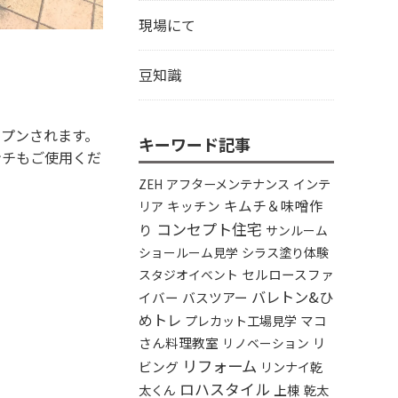
現場にて
豆知識
ープンされます。
キーワード記事
ンチもご使用くだ
アフターメンテナンス
インテ
ZEH
キムチ＆味噌作
リア
キッチン
コンセプト住宅
り
サンルーム
シラス塗り体験
ショールーム見学
セルロースファ
スタジオイベント
バレトン&ひ
イバー
バスツアー
めトレ
プレカット工場見学
マコ
さん料理教室
リ
リノベーション
リフォーム
ビング
リンナイ乾
ロハスタイル
太くん
上棟
乾太