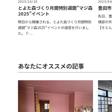
2025/10/20
2025/04
とよた森づくり月間特別週間”マジ森
豊田市
2025”イベント
先日、豊
明日から開催される、とよた森づくり月間特別
様邸の外
週間”マジ森2025”イベントの設営を行いまし
【そとん壁
た。 T- ...
あなたにオススメの記事