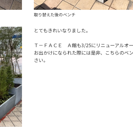
取り替えた後のベンチ
とてもきれいなりました。
Ｔ－ＦＡＣＥ Ａ館も3/25にリニューアルオ
お出かけになられた際には是非、こちらのベ
さい。