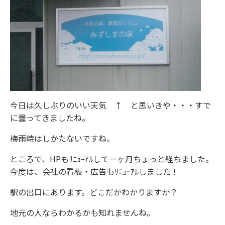
ニュース
イベント情報
資料請求・お問い合わせ
今日は久しぶりのいい天気 ↑ と思いきや・・・すで
に曇ってきましたね。
梅雨時はしかたないですね。
ところで、HPもﾘﾆｭｰｱﾙして一ヶ月ちょっと経ちました。
今度は、会社の看板・広告もﾘﾆｭｰｱﾙしました！
駅の出口にあります。どこだかわかりますか？
地元の人ならわかるかも知れませんね。