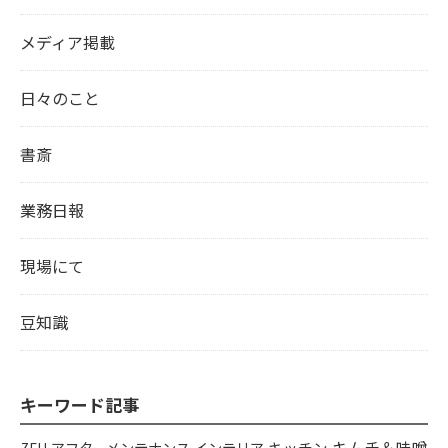
メディア掲載
日々のこと
書斎
業務日報
現場にて
豆知識
キーワード記事
キムチ＆味噌
アフターメンテナンス
インテリア
キッチン