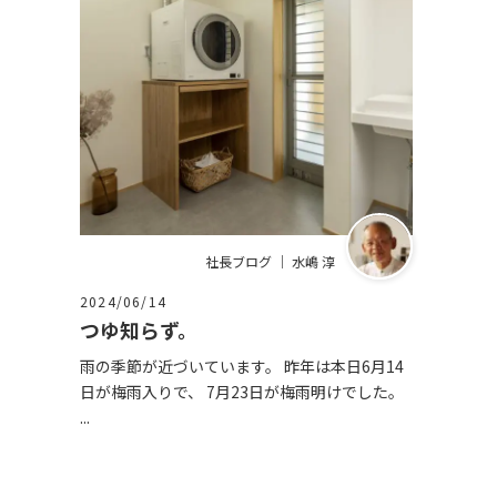
社長ブログ ｜ 水嶋 淳
2024/06/14
つゆ知らず。
雨の季節が近づいています。 昨年は本日6月14
日が梅雨入りで、 7月23日が梅雨明けでした。
...