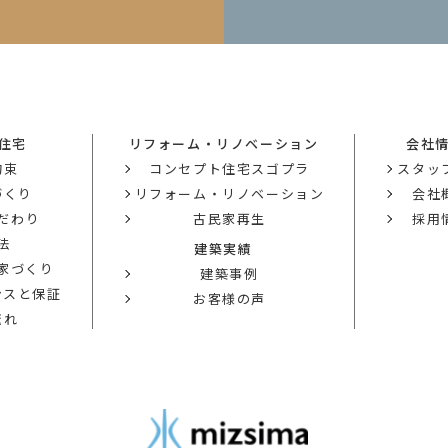
住宅
リフォーム・リノベーション
会社
約束
コンセプト住宅スゴプラ
スタッ
づくり
リフォーム・リノベーション
会社
だわり
古民家再生
採用
法
建築実績
の家づくり
建築事例
ンスと保証
お客様の声
流れ