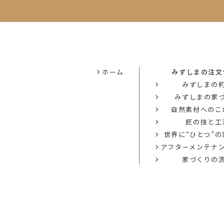
ホーム
みずしまの注文
みずしまの
みずしまの家
自然素材へのこ
匠の技と工
世界に“ひとつ”
アフターメンテナ
家づくりの