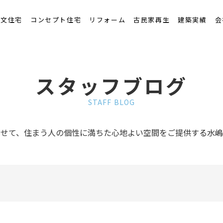
くりの流れ
注文住宅
コンセプト住宅
リフォーム
古民家再生
建築実績
会
スタッフブログ
STAFF BLOG
わせて、住まう人の個性に満ちた心地よい空間をご提供する水嶋