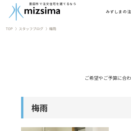
豊田市で注文住宅を建てるなら
家づ
みずしまの
TOP
スタッフブログ
梅雨
ご希望やご予算に合
梅雨