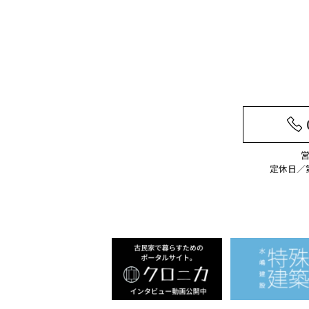
営
定休日／