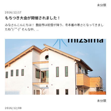
未分類
2016/12/17
もちつき大会が開催されました！
みなさんこんにちは！ 豊田市は初雪が降り、冬本番の寒さとなってきまし
たね"(-""-)" そんな中、...
未分類
2016/12/08