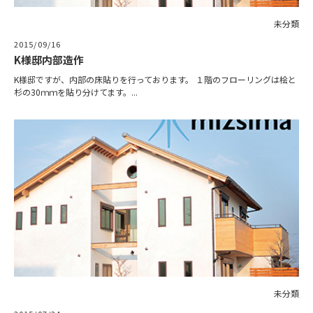
未分類
2015/09/16
K様邸内部造作
K様邸ですが、内部の床貼りを行っております。 １階のフローリングは桧と
杉の30ｍｍを貼り分けてます。...
未分類