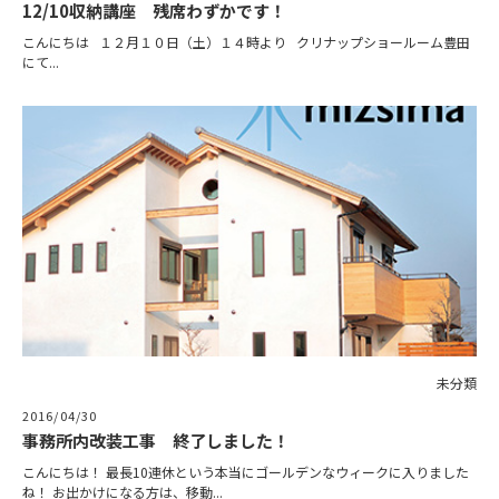
12/10収納講座 残席わずかです！
こんにちは １２月１０日（土）１４時より クリナップショールーム豊田
にて...
未分類
2016/04/30
事務所内改装工事 終了しました！
こんにちは！ 最長10連休という本当にゴールデンなウィークに入りました
ね！ お出かけになる方は、移動...