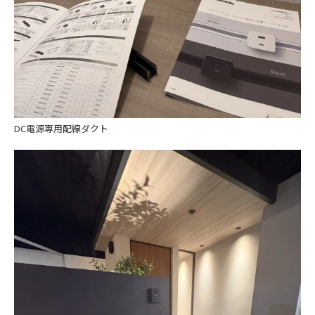
DC電源専用配線ダクト