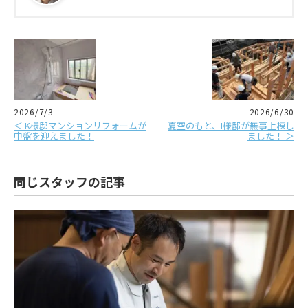
2026/7/3
2026/6/30
＜ K様邸マンションリフォームが
夏空のもと、I様邸が無事上棟し
中盤を迎えました！
ました！ ＞
同じスタッフの記事