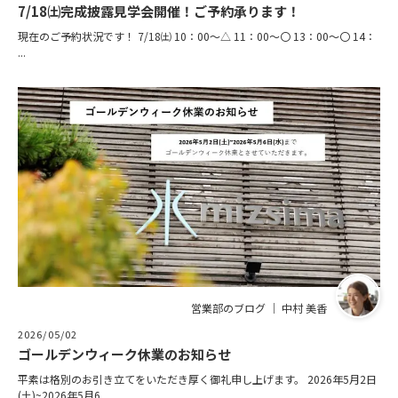
7/18㈯完成披露見学会開催！ご予約承ります！
現在のご予約状況です！ 7/18㈯ 10：00～△ 11：00～〇 13：00～〇 14：
...
営業部のブログ ｜ 中村 美香
2026/05/02
ゴールデンウィーク休業のお知らせ
平素は格別のお引き立てをいただき厚く御礼申し上げます。 2026年5月2日
(土)~2026年5月6 ...