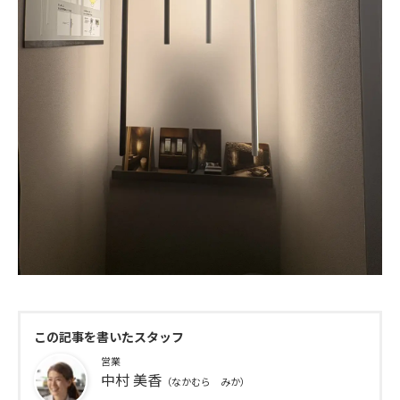
この記事を書いたスタッフ
営業
中村 美香
（なかむら みか）