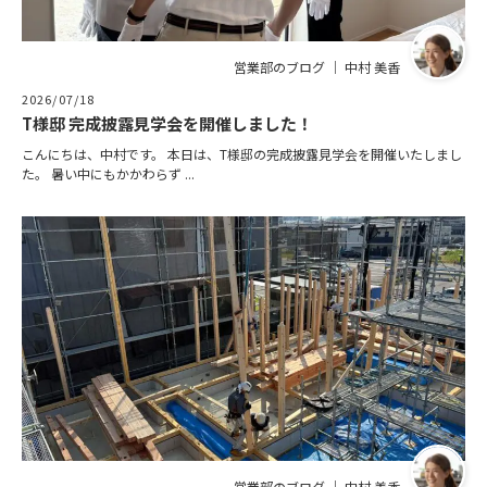
営業部のブログ ｜ 中村 美香
2026/07/18
T様邸 完成披露見学会を開催しました！
こんにちは、中村です。 本日は、T様邸の完成披露見学会を開催いたしまし
た。 暑い中にもかかわらず ...
営業部のブログ ｜ 中村 美香