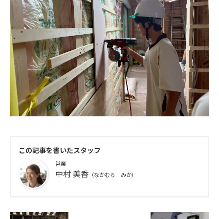
この記事を書いたスタッフ
営業
中村 美香
（なかむら みか）