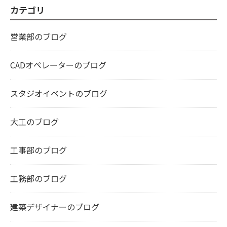
カテゴリ
営業部のブログ
CADオペレーターのブログ
スタジオイベントのブログ
大工のブログ
工事部のブログ
工務部のブログ
建築デザイナーのブログ