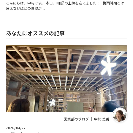
こんにちは、中村です。 本日、I様邸の上棟を迎えました！ 梅雨時期とは
思えないほどの青空が ...
あなたにオススメの記事
営業部のブログ ｜ 中村 美香
2026/04/27