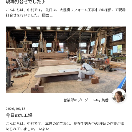
現場打合せでした♪
こんにちは、中村です。 先日は、大規模リフォーム工事中のU様邸にて現場
打合せを行いました。 図面 ...
営業部のブログ ｜ 中村 美香
2026/06/13
今日の加工場
こんにちは、中村です。 本日の加工場は、現在手刻み中のI様邸の作業が進
められていました。 いよい ...