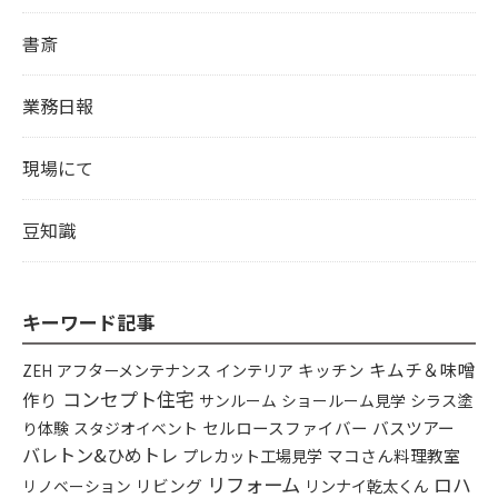
書斎
業務日報
現場にて
豆知識
キーワード記事
キムチ＆味噌
アフターメンテナンス
インテリア
キッチン
ZEH
コンセプト住宅
作り
シラス塗
サンルーム
ショールーム見学
り体験
セルロースファイバー
バスツアー
スタジオイベント
バレトン&ひめトレ
プレカット工場見学
マコさん料理教室
リフォーム
ロハ
リビング
リンナイ乾太くん
リノベーション