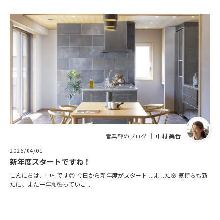
営業部のブログ ｜ 中村 美香
2026/04/01
新年度スタートですね！
こんにちは、中村です😊 今日から新年度がスタートしました🌸 気持ちも新
たに、また一年頑張っていこ ...