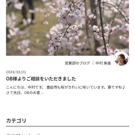
営業部のブログ ｜ 中村 美香
2026/03/31
OB様よりご相談をいただきました
こんにちは、中村です。 豊田市も桜がきれいに咲いています。春ですね♪
さて先日、OBのお客 ...
カテゴリ