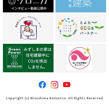
Copyright (c) Mizushima Kensetsu. All Rights Reserved