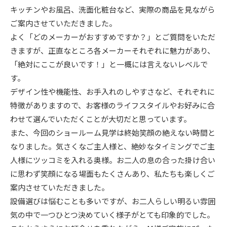
キッチンやお風呂、洗面化粧台など、実際の商品を見ながら
ニュース
ご案内させていただきました。
よく「どのメーカーがおすすめですか？」とご質問をいただ
イベント情報
きますが、正直なところ各メーカーそれぞれに魅力があり、
「絶対にここが良いです！」と一概には言えないレベルで
す。
資料請求・お問い合わせ
デザイン性や機能性、お手入れのしやすさなど、それぞれに
特徴がありますので、お客様のライフスタイルやお好みに合
わせて選んでいただくことが大切だと思っています。
また、今回のショールーム見学は終始笑顔の絶えない時間と
なりました。気さくなご主人様と、絶妙なタイミングでご主
人様にツッコミを入れる奥様。お二人の息の合った掛け合い
に思わず笑顔になる場面もたくさんあり、私たちも楽しくご
案内させていただきました。
設備選びは悩むことも多いですが、お二人らしい明るい雰囲
気の中で一つひとつ決めていく様子がとても印象的でした。