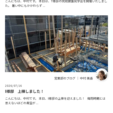
こんにちは、中村です。 本日は、T様邸の完成披露見学会を開催いたしまし
た。 暑い中にもかかわらず ...
営業部のブログ ｜ 中村 美香
2026/07/16
I様邸 上棟しました！
こんにちは、中村です。 本日、I様邸の上棟を迎えました！ 梅雨時期とは
思えないほどの青空が ...