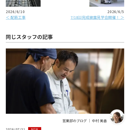
2026/6/10
2026/6/5
＜ 配筋工事
7/18㈯完成披露見学会開催！ ＞
同じスタッフの記事
営業部のブログ ｜ 中村 美香
2026/07/31
NEW