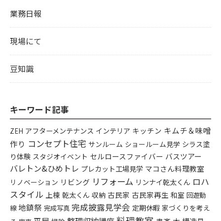
業務日報
現場にて
豆知識
キーワード記事
キムチ＆味噌
アフターメンテナンス
インテリア
キッチン
ZEH
コンセプト住宅
作り
シラス塗
サンルーム
ショールーム見学
り体験
セルロースファイバー
バスツアー
スタジオイベント
バレトン&ひめトレ
プレカット工場見学
マコさん料理教室
リフォーム
ロハ
リビング
リンナイ乾太くん
リノベーション
スタイル
上棟
乾太くん
古民家
古民家再生
収納
和室
回遊動
完成披露見学会
地鎮祭
定期休暇
家づくりを考え
線
完成写真
料理教室
平屋
整理収納講座
構造見