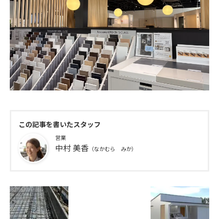
この記事を書いたスタッフ
営業
中村 美香
（なかむら みか）