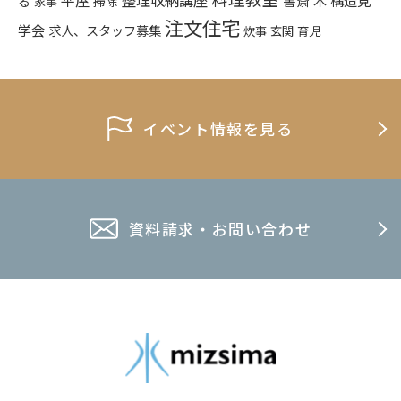
書斎
木
る
掃除
家事
注文住宅
学会
求人、スタッフ募集
炊事
玄関
育児
イベント情報を見る
資料請求・お問い合わせ