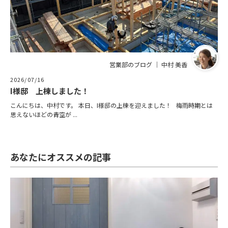
営業部のブログ ｜ 中村 美香
2026/07/16
I様邸 上棟しました！
こんにちは、中村です。 本日、I様邸の上棟を迎えました！ 梅雨時期とは
思えないほどの青空が ...
あなたにオススメの記事