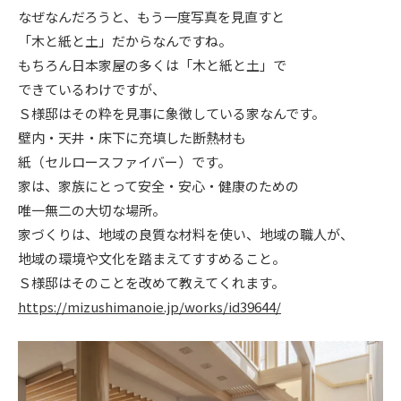
なぜなんだろうと、もう一度写真を見直すと
ニュース
「木と紙と土」だからなんですね。
もちろん日本家屋の多くは「木と紙と土」で
イベント情報
できているわけですが、
Ｓ様邸はその粋を見事に象徴している家なんです。
壁内・天井・床下に充填した断熱材も
資料請求・お問い合わせ
紙（セルロースファイバー）です。
家は、家族にとって安全・安心・健康のための
唯一無二の大切な場所。
家づくりは、地域の良質な材料を使い、地域の職人が、
地域の環境や文化を踏まえてすすめること。
Ｓ様邸はそのことを改めて教えてくれます。
https://mizushimanoie.jp/works/id39644/