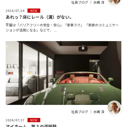
社長ブログ ｜ 水嶋 淳
2026/07/24
NEW
あれっ？床にレール（溝）がない。
平屋は「バリアフリーの安全・安心」「家事ラク」 「家族のコミュニケー
ションが活発になる」などで、 ...
社長ブログ ｜ 水嶋 淳
2026/07/17
NEW
マイホーム、第３の選択肢。