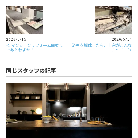
2026/5/15
2026/5/14
＜ マンションリフォーム開始ま
浴室を解体したら、土台がこんな
であとわずか！
ことに… ＞
同じスタッフの記事