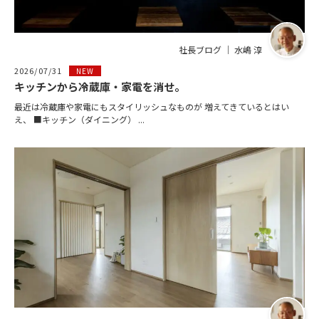
社長ブログ ｜ 水嶋 淳
2026/07/31
NEW
キッチンから冷蔵庫・家電を消せ。
最近は冷蔵庫や家電にもスタイリッシュなものが 増えてきているとはい
え、 ■キッチン（ダイニング） ...