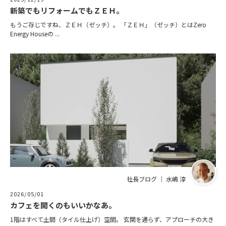
新築でもリフォームでもＺＥＨ。
もうご存じですね、ＺＥＨ（ゼッチ）。 「ＺＥＨ」（ゼッチ）とはZero
Energy Houseの ...
社長ブログ ｜ 水嶋 淳
2026/05/01
カフェを開くのもいいかなあ。
1階はすべて土間（タイル仕上げ）空間。 玄関を通らず、アプローチの大き