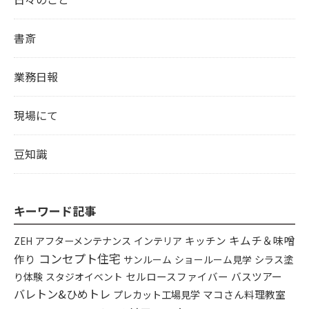
書斎
業務日報
現場にて
豆知識
キーワード記事
キムチ＆味噌
アフターメンテナンス
インテリア
キッチン
ZEH
コンセプト住宅
作り
シラス塗
サンルーム
ショールーム見学
り体験
セルロースファイバー
バスツアー
スタジオイベント
バレトン&ひめトレ
プレカット工場見学
マコさん料理教室