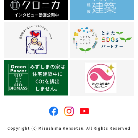
Copyright (c) Mizushima Kensetsu. All Rights Reserved