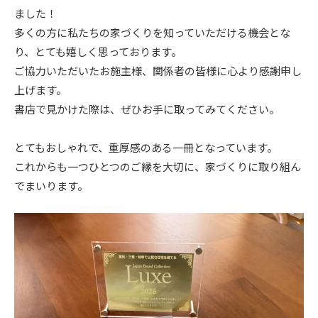
ました！
ニュース
多くの方に私たちの家づくりを知っていただける機会とな
り、とても嬉しく思っております。
イベント情報
ご協力いただいたお施主様、関係者の皆様に心より感謝申し
上げます。
書店で見かけた際は、ぜひお手に取ってみてください。
資料請求・お問い合わせ
とてもおしゃれで、重厚感のある一冊となっています。
これからも一つひとつのご縁を大切に、家づくりに取り組ん
でまいります。