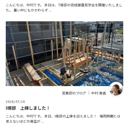
こんにちは、中村です。 本日は、T様邸の完成披露見学会を開催いたしまし
た。 暑い中にもかかわらず ...
営業部のブログ ｜ 中村 美香
2026/07/16
I様邸 上棟しました！
こんにちは、中村です。 本日、I様邸の上棟を迎えました！ 梅雨時期とは
思えないほどの青空が ...