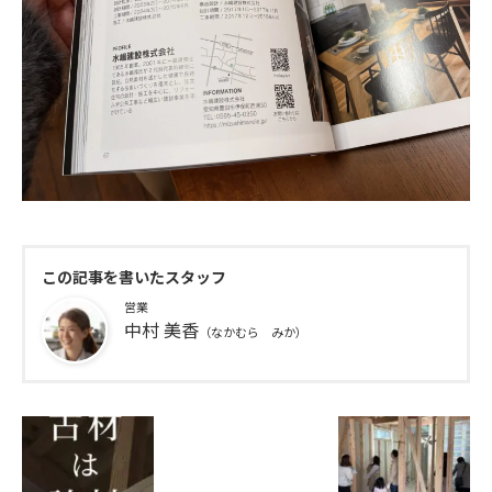
この記事を書いたスタッフ
営業
中村 美香
（なかむら みか）