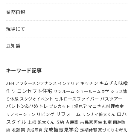
業務日報
現場にて
豆知識
キーワード記事
キムチ＆味噌
アフターメンテナンス
インテリア
キッチン
ZEH
コンセプト住宅
作り
シラス塗
サンルーム
ショールーム見学
り体験
セルロースファイバー
バスツアー
スタジオイベント
バレトン&ひめトレ
プレカット工場見学
マコさん料理教室
リフォーム
ロハ
リビング
リンナイ乾太くん
リノベーション
スタイル
上棟
乾太くん
古民家
古民家再生
収納
和室
回遊動
完成披露見学会
地鎮祭
定期休暇
家づくりを考え
線
完成写真