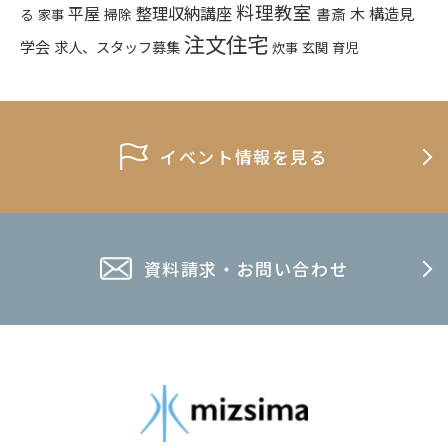
料理教室
平屋
整理収納講座
構造見
書斎
木
る
掃除
家事
注文住宅
学会
求人、スタッフ募集
炊事
玄関
育児
イベント情報を見る
資料請求・お問い合わせ