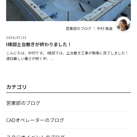
営業部のブログ ｜ 中村 美香
2026/07/12
I様邸土台敷きが終わりました！
こんにちは、中村です。 I様邸では、土台敷き工事が無事に完了しました！
連日厳しい暑さが続く中、 ...
カテゴリ
営業部のブログ
CADオペレーターのブログ