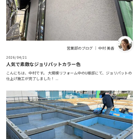
営業部のブログ ｜ 中村 美香
2026/04/21
人気で素敵なジョリパットカラー色
こんにちは、中村です。 大規模リフォーム中のU様邸にて、ジョリパットの
仕上げ施工が完了しました！ ...