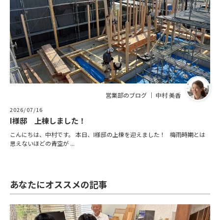
営業部のブログ ｜ 中村 美香
2026/07/16
I様邸 上棟しました！
こんにちは、中村です。 本日、I様邸の上棟を迎えました！ 梅雨時期とは
思えないほどの青空が ...
あなたにオススメの記事