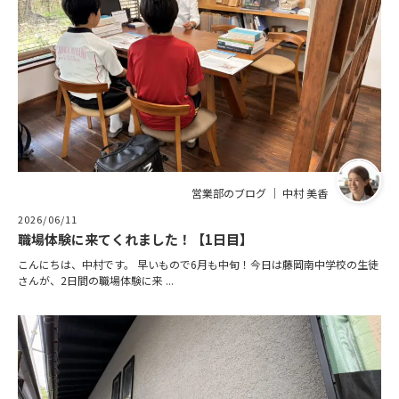
営業部のブログ ｜ 中村 美香
2026/06/11
職場体験に来てくれました！【1日目】
こんにちは、中村です。 早いもので6月も中旬！今日は藤岡南中学校の生徒
さんが、2日間の職場体験に来 ...