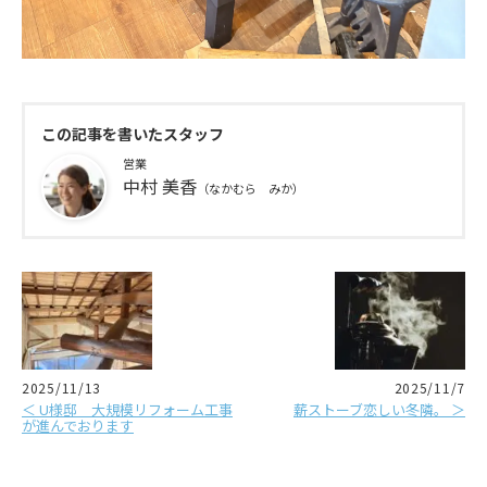
この記事を書いたスタッフ
営業
中村 美香
（なかむら みか）
2025/11/13
2025/11/7
＜ U様邸 大規模リフォーム工事
薪ストーブ恋しい冬隣。 ＞
が進んでおります