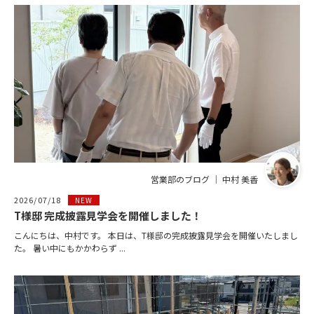
営業部のブログ ｜ 中村 美香
2026/07/18
NEW
T様邸 完成披露見学会を開催しました！
こんにちは、中村です。 本日は、T様邸の完成披露見学会を開催いたしまし
た。 暑い中にもかかわらず ...