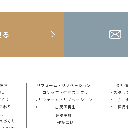
見る
住宅
リフォーム・リノベーション
会社
約束
コンセプト住宅スゴプラ
スタッ
づくり
リフォーム・リノベーション
会社
だわり
古民家再生
採用
法
建築実績
の家づくり
建築事例