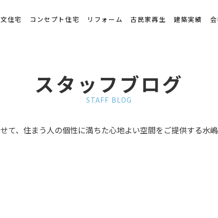
くりの流れ
注文住宅
コンセプト住宅
リフォーム
古民家再生
建築実績
会
スタッフブログ
STAFF BLOG
わせて、住まう人の個性に満ちた心地よい空間をご提供する水嶋