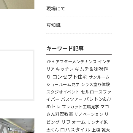
現場にて
豆知識
キーワード記事
アフターメンテナンス
インテ
ZEH
キムチ＆味噌作
リア
キッチン
コンセプト住宅
り
サンルーム
シラス塗り体験
ショールーム見学
セルロースファ
スタジオイベント
バレトン&ひ
イバー
バスツアー
めトレ
プレカット工場見学
マコ
さん料理教室
リ
リノベーション
リフォーム
ビング
リンナイ乾
ロハスタイル
太くん
上棟
乾太