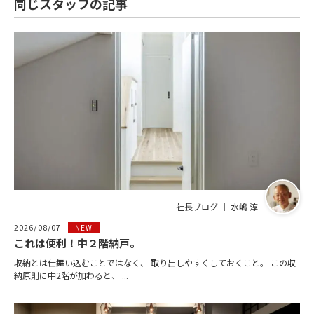
同じスタッフの記事
社長ブログ ｜ 水嶋 淳
2026/08/07
NEW
これは便利！中２階納戸。
収納とは仕舞い込むことではなく、 取り出しやすくしておくこと。 この収
納原則に中2階が加わると、 ...