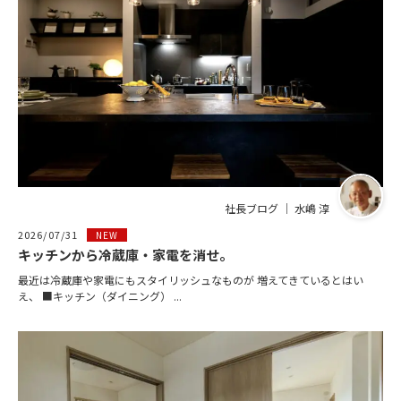
社長ブログ ｜ 水嶋 淳
2026/07/31
NEW
キッチンから冷蔵庫・家電を消せ。
最近は冷蔵庫や家電にもスタイリッシュなものが 増えてきているとはい
え、 ■キッチン（ダイニング） ...