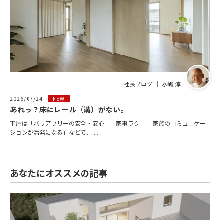
社長ブログ ｜ 水嶋 淳
2026/07/24
NEW
あれっ？床にレール（溝）がない。
平屋は「バリアフリーの安全・安心」「家事ラク」 「家族のコミュニケー
ションが活発になる」などで、 ...
あなたにオススメの記事