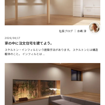
社長ブログ ｜ 水嶋 淳
2026/04/17
家の中に注文住宅を建てよう。
スケルトン・インフィルという建築手法があります。 スケルトンとは構造
躯体のこと。 インフィルとは ...