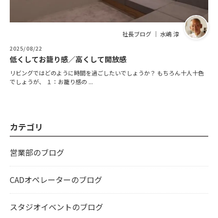
社長ブログ ｜ 水嶋 淳
2025/08/22
低くしてお籠り感／高くして開放感
リビングではどのように時間を過ごしたいでしょうか？ もちろん十人十色
でしょうが、 １：お籠り感の ...
カテゴリ
営業部のブログ
CADオペレーターのブログ
スタジオイベントのブログ