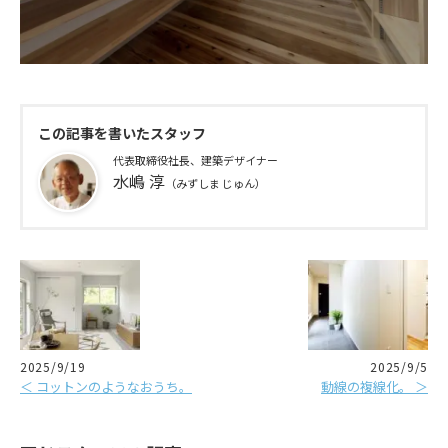
この記事を書いたスタッフ
代表取締役社長、建築デザイナー
水嶋 淳
（みずしま じゅん）
2025/9/19
2025/9/5
＜ コットンのようなおうち。
動線の複線化。 ＞