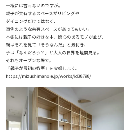
一概には言えないのですが。
ニュース
親子が共有するスペースがリビングや
ダイニングだけではなく、
イベント情報
事例のような共有スペースがあってもいい。
本棚には親子の好きな本、関心のあるモノが並び、
親はそれを見て「そうなんだ」と気付き、
資料請求・お問い合わせ
子は「なんだろう？」と大人の世界を垣間見る。
それもオープンな場で。
「親子が最初の教室」を実感します。
https://mizushimanoie.jp/works/id38798/